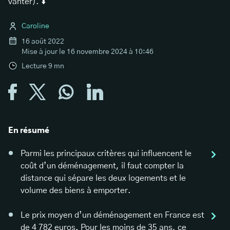
vanter). ⬇️
Caroline
16 août 2022
Mise à jour le
16 novembre 2024 à 10:46
Lecture
9
mn
En résumé
Parmi les principaux critères qui influencent le
coût d’un déménagement, il faut compter la
distance qui sépare les deux logements et le
volume des biens à emporter.
Le prix moyen d’un déménagement en France est
de 4 782 euros. Pour les moins de 35 ans, ce