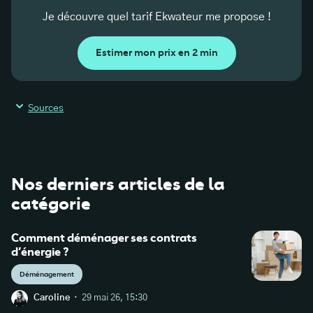
Je découvre quel tarif Ekwateur me propose !
Estimer mon prix en 2 min
Sources
Nos derniers articles de la
catégorie
Comment déménager ses contrats
d’énergie ?
Déménagement
·
Caroline
29 mai 26, 15:30