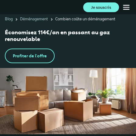
Je souscris
Blog
Déménagement
Combien coûte un déménagement
Économisez 114€/an en passant au gaz
renouvelable
Profiter de l'offre