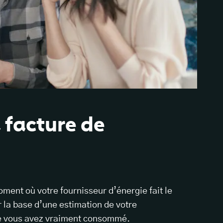
 facture de
oment où votre fournisseur d’énergie fait le
r la base d’une estimation de votre
ue vous avez vraiment consommé.