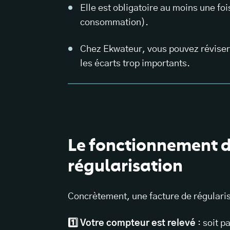
Elle est obligatoire au moins une fo
consommation).
Chez Ekwateur, vous pouvez réviser
les écarts trop importants.
Le fonctionnement d
régularisation
Concrètement, une facture de régularisat
1️⃣ Votre compteur est relevé
: soit p