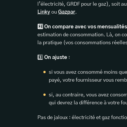
l’électricité, GRDF pour le gaz), soi
Linky
ou
Gazpar
.
2️⃣ On compare avec vos mensualités
estimation de consommation. Là, on co
la pratique (vos consommations réelle
3️⃣
On ajuste
:
si vous avez consommé moins que c
payé, votre fournisseur vous remb
si, au contraire, vous avez consom
qui devrez la différence à votre f
Pas de jaloux : électricité et gaz fonc