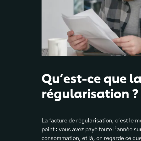
Qu’est-ce que la
régularisation ?
La facture de régularisation, c’est le m
point : vous avez payé toute l’année su
consommation, et là, on regarde ce q