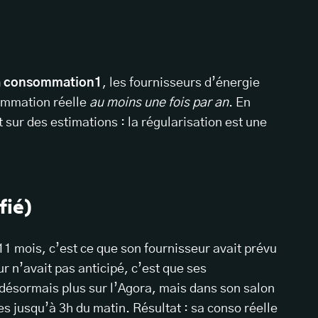
la consommation1
, les fournisseurs d’énergie
sommation réelle
au moins une fois par an
. En
 sur des estimations : la régularisation est une
fié)
11 mois, c’est ce que son fournisseur avait prévu
r n’avait pas anticipé, c’est que ses
désormais plus sur l’Agora, mais dans son salon
es jusqu’à 3h du matin. Résultat : sa conso réelle