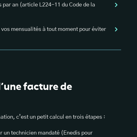
is par an (article L224-11 du Code de la
 vos mensualités à tout moment pour éviter
’une facture de
ion, c’est un petit calcul en trois étapes :
ar un technicien mandaté (Enedis pour