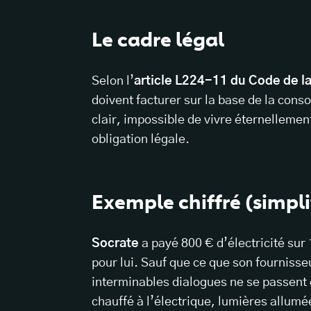
Le cadre légal
Selon l’
article L224-11 du Code de 
doivent facturer sur la base de la con
clair, impossible de vivre éternellement
obligation légale.
Exemple chiffré (simpli
Socrate
a payé 800 € d’électricité sur 
pour lui. Sauf que ce que son fournisseu
interminables dialogues ne se passent 
chauffé à l’électrique, lumières allumé