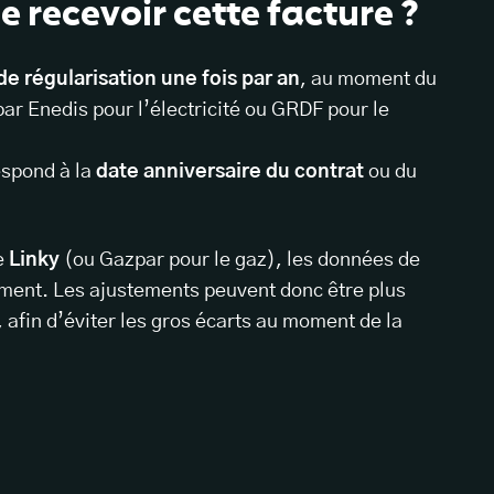
e recevoir cette facture ?
de régularisation une fois par an
, au moment du
par Enedis pour l’électricité ou GRDF pour le
respond à la
date anniversaire du contrat
ou du
e
Linky
(ou Gazpar pour le gaz), les données de
nt. Les ajustements peuvent donc être plus
, afin d’éviter les gros écarts au moment de la