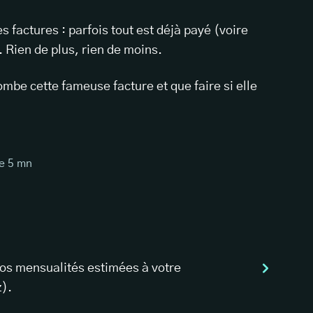
 factures : parfois tout est déjà payé (voire
r. Rien de plus, rien de moins.
mbe cette fameuse facture et que faire si elle
re
5
mn
vos mensualités estimées à votre
z).