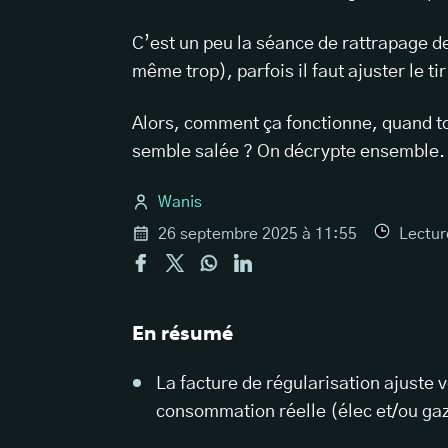
C’est un peu la séance de rattrapage des
même trop), parfois il faut ajuster le ti
Alors, comment ça fonctionne, quand to
semble salée ? On décrypte ensemble.
Wanis
26 septembre 2025 à 11:55
Lectu
En résumé
La facture de régularisation ajuste 
consommation réelle (élec et/ou ga