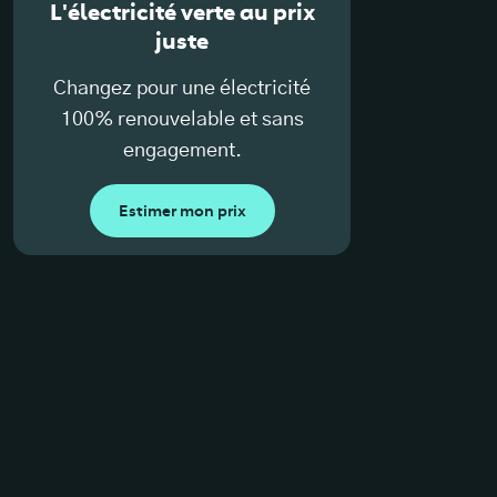
L'électricité verte au prix
juste
Changez pour une électricité
100% renouvelable et sans
engagement.
Estimer mon prix