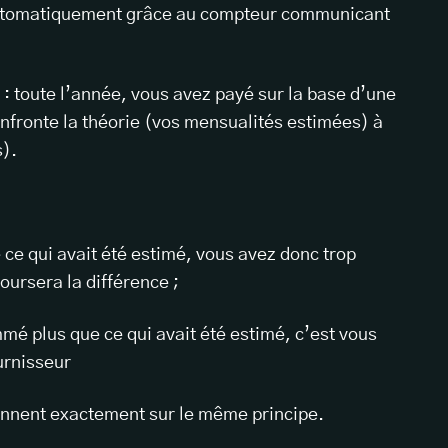
t automatiquement grâce au compteur communicant
: toute l’année, vous avez payé sur la base d’une
nfronte la théorie (vos mensualités estimées) à
s).
e qui avait été estimé, vous avez donc trop
oursera la différence ;
mé plus que ce qui avait été estimé, c’est vous
ournisseur
tionnent exactement sur le même principe.