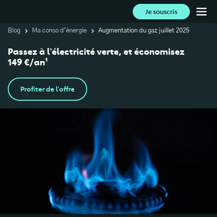
Je souscris
Blog
Ma conso d'énergie
Augmentation du gaz juillet 2025
Passez à l'électricité verte, et économisez
149 €/an¹
Profiter de l'offre