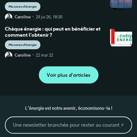
Ma conso d'énergie
·
Caroline
29 jui 26, 18:30
Chèque énergie : qui peut en bénéficier et
comment l’obtenir ?
Ma conso d'énergie
·
Caroline
22 mar 22
Voir plus d'articles
L’énergie est notre avenir, économisons-la !