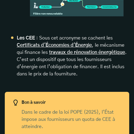
Les CEE
: Sous cet acronyme se cachent les
Certificats d'Économies d'Énergie
, le mécanisme
qui finance les
travaux de rénovation énergétique
.
C’est un dispositif que tous les fournisseurs
d’énergie ont l’obligation de financer. Il est inclus
dans le prix de la fourniture.
Bon à savoir
Dans le cadre de la loi POPE (2025), l'État
impose aux fournisseurs un quota de CEE à
atteindre.