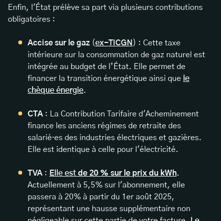
Enfin, l'État prélève sa part via plusieurs contributions
obligatoires :
Accise sur le gaz
(
ex-TICGN
) : Cette taxe
intérieure sur la consommation de gaz naturel est
intégrée au budget de l’État. Elle permet de
financer la transition énergétique ainsi que
le
chèque énergie
.
CTA
: La Contribution Tarifaire d'Acheminement
finance les anciens régimes de retraite des
salarié·es des industries électriques et gazières.
Elle est identique à celle pour l'électricité.
TVA
:
Elle est
de 20 % sur le prix du kWh
.
Actuellement à 5,5% sur l'abonnement, elle
passera à 20% à partir du 1er août 2025,
représentant une hausse supplémentaire non
négligeable sur cette partie de votre facture.
Le