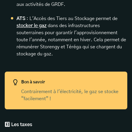
aux activités de GRDF.
ATS
: L'Accès des Tiers au Stockage permet de
stocker le gaz
dans des infrastructures
souterraines pour garantir l'approvisionnement
toute l'année, notamment en hiver. Cela permet de
rémunérer Storengy et Téréga qui se chargent du
stockage du gaz.
Bon à savoir
Contrairement à l'électricité, le gaz se stocke
“facilement” !
3️⃣ Les taxes