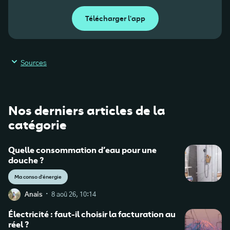
Télécharger l'app
Sources
Nos derniers articles de la
catégorie
Quelle consommation d’eau pour une
douche ?
Ma conso d'énergie
·
Anais
8 aoû 26, 10:14
Électricité : faut-il choisir la facturation au
réel ?