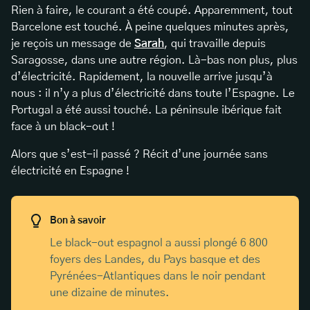
Rien à faire, le courant a été coupé. Apparemment, tout
Barcelone est touché. À peine quelques minutes après,
je reçois un message de
Sarah
, qui travaille depuis
Saragosse, dans une autre région. Là-bas non plus, plus
d’électricité. Rapidement, la nouvelle arrive jusqu’à
nous : il n’y a plus d’électricité dans toute l’Espagne. Le
Portugal a été aussi touché. La péninsule ibérique fait
face à un black-out !
Alors que s’est-il passé ? Récit d’une journée sans
électricité en Espagne !
Bon à savoir
Le black-out espagnol a aussi plongé 6 800
foyers des Landes, du Pays basque et des
Pyrénées-Atlantiques dans le noir pendant
une dizaine de minutes.