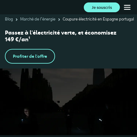
Je souscris
Blog
Marché de l'énergie
Coupure électricité en Espagne portugal
Passez à l'électricité verte, et économisez
149 €/an¹
Profiter de l'offre