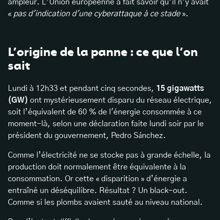
ampleur. L’Union européenne a fait savoir qu’il n’y avait
«
pas d'indication d'une cyberattaque à ce stade
».
L’origine de la panne : ce que l’on
sait
Lundi à 12h33 et pendant cinq secondes,
15 gigawatts
(GW)
ont mystérieusement disparu du réseau électrique,
soit l’équivalent de 60 % de l'énergie consommée à ce
moment-là, selon une déclaration faite lundi soir par le
président du gouvernement, Pedro Sánchez.
Comme l’électricité ne se stocke pas à grande échelle, la
production doit normalement être équivalente à la
consommation. Or cette « disparition » d’énergie a
entraîné un déséquilibre. Résultat ? Un black-out.
Comme si les plombs avaient sauté au niveau national.