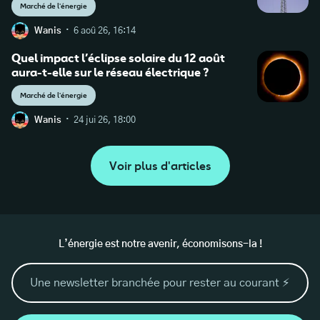
Marché de l'énergie
·
Wanis
6 aoû 26, 16:14
Quel impact l’éclipse solaire du 12 août
aura-t-elle sur le réseau électrique ?
Marché de l'énergie
·
Wanis
24 jui 26, 18:00
Voir plus d'articles
L’énergie est notre avenir, économisons-la !