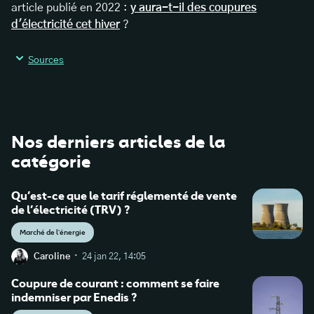
article publié en 2022 :
y aura-t-il des coupures
d'électricité cet hiver
?
Sources
Nos derniers articles de la
catégorie
Qu’est-ce que le tarif réglementé de vente
de l’électricité (TRV) ?
Marché de l'énergie
·
Caroline
24 jan 22, 14:05
Coupure de courant : comment se faire
indemniser par Enedis ?