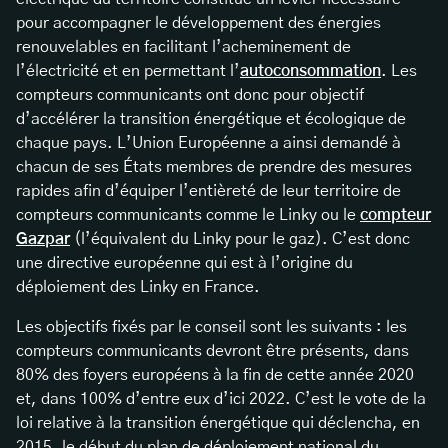
pour accompagner le développement des
énergies
renouvelables
en facilitant l’acheminement de
l’électricité et en permettant l’
autoconsommation
. Les
compteurs communicants ont donc pour objectif
d’accélérer la transition énergétique et écologique de
chaque pays. L’Union Européenne a ainsi demandé à
chacun de ses États membres de prendre des mesures
rapides afin d’équiper l’entièreté de leur territoire de
compteurs communicants comme le Linky ou le
compteur
Gazpar
(l’équivalent du Linky pour le gaz). C’est donc
une directive européenne qui est à l’origine du
déploiement des Linky en France.
Les objectifs fixés par le conseil sont les suivants : les
compteurs communicants devront être présents, dans
80% des foyers européens à la fin de cette année 2020
et, dans 100% d’entre eux d’ici 2022. C’est le vote de la
loi relative à la transition énergétique qui déclencha, en
2015, le début du plan de déploiement national du