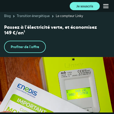
Je souscris
Blog
Transition énergétique
Le compteur Linky
Passez à l'électricité verte, et économisez
149 €/an¹
Profiter de l'offre