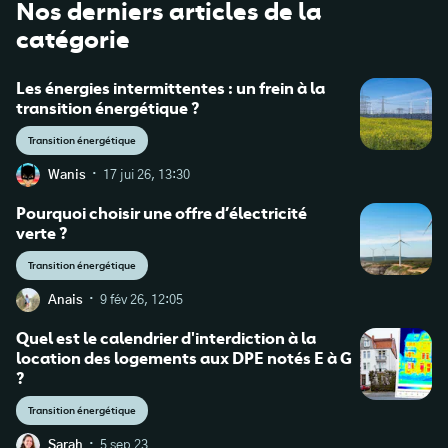
Nos derniers articles de la
catégorie
Les énergies intermittentes : un frein à la
transition énergétique ?
Transition énergétique
·
Wanis
17 jui 26, 13:30
Pourquoi choisir une offre d’électricité
verte ?
Transition énergétique
·
Anais
9 fév 26, 12:05
Quel est le calendrier d'interdiction à la
location des logements aux DPE notés E à G
?
Transition énergétique
·
Sarah
5 sep 23