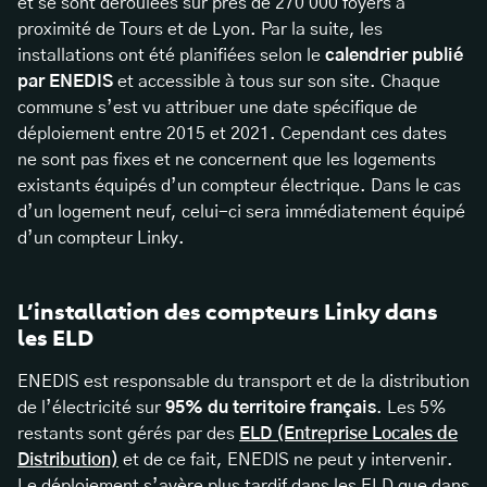
et se sont déroulées sur près de 270 000 foyers à
proximité de Tours et de Lyon. Par la suite, les
installations ont été planifiées selon le
calendrier publié
par ENEDIS
et accessible à tous sur son site. Chaque
commune s’est vu attribuer une date spécifique de
déploiement entre 2015 et 2021. Cependant ces dates
ne sont pas fixes et ne concernent que les logements
existants équipés d’un compteur électrique. Dans le cas
d’un logement neuf, celui-ci sera immédiatement équipé
d’un compteur Linky.
L’installation des compteurs Linky dans
les ELD
ENEDIS est responsable du transport et de la distribution
de l’électricité sur
95% du territoire français
. Les 5%
restants sont gérés par des
ELD (Entreprise Locales de
Distribution)
et de ce fait, ENEDIS ne peut y intervenir.
Le déploiement s’avère plus tardif dans les ELD que dans