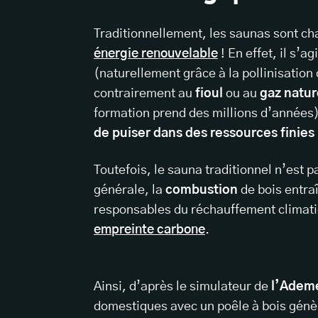
Traditionnellement, les saunas sont cha
énergie renouvelable
! En effet, il s’a
(naturellement grâce à la pollinisation 
contrairement au
fioul
ou au
gaz natur
formation prend des millions d’années)
de puiser dans des ressources finies
Toutefois, le sauna traditionnel n’est p
générale, la
combustion
de bois entraî
responsables du réchauffement climatiq
empreinte carbone
.
Ainsi, d’après le simulateur de
l’Adem
domestiques avec un poêle à bois gén