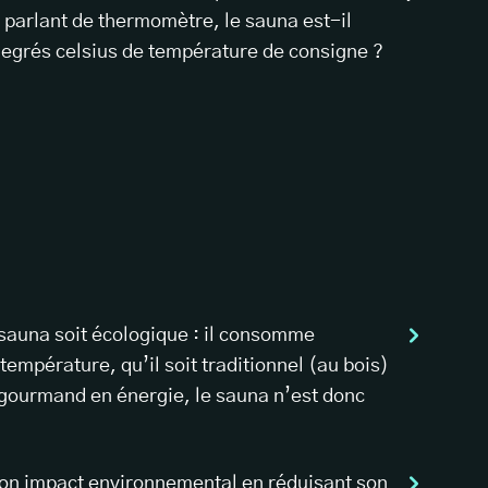
n parlant de thermomètre, le sauna est-il
egrés celsius de température de consigne ?
 sauna soit écologique : il consomme
empérature, qu’il soit traditionnel (au bois)
 gourmand en énergie, le sauna n’est donc
r son impact environnemental en réduisant son