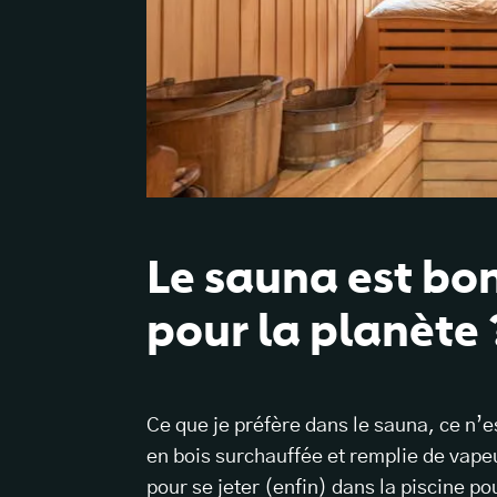
Le sauna est bo
pour la planète 
Ce que je préfère dans le sauna, ce n’e
en bois surchauffée et remplie de vape
pour se jeter (enfin) dans la piscine po