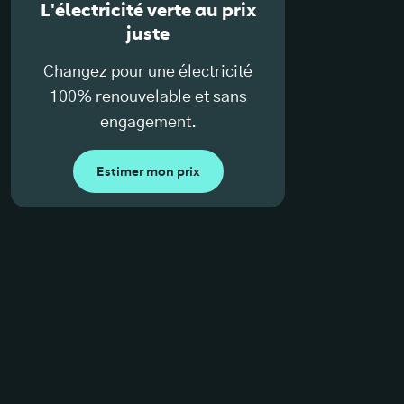
L'électricité verte au prix
juste
Changez pour une électricité
100% renouvelable et sans
engagement.
Estimer mon prix