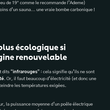
 lieu de 19° comme le recommande l’Ademe)
esoins d’un sauna… une vraie bombe carbonique !
lus écologique si
rigine renouvelable
 dits “
infrarouges
” : cela signifie qu’ils ne sont
ité
. Or, il faut beaucoup d’électricité (et donc une
teindre les températures exigées.
zur, la puissance moyenne d’un poêle électrique