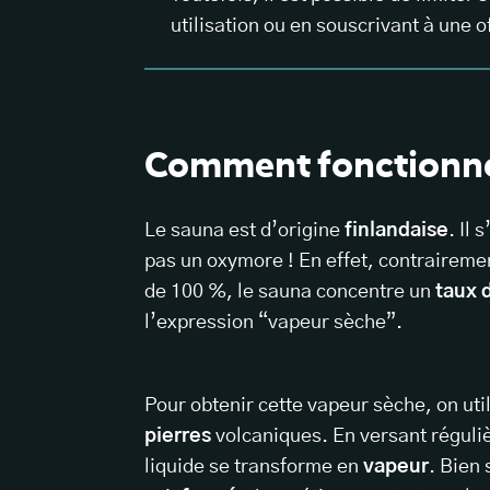
utilisation ou en souscrivant à une o
Comment fonctionne
Le sauna est d’origine
finlandaise
. Il 
pas un oxymore ! En effet, contrairem
de 100 %, le sauna concentre un
taux 
l’expression “vapeur sèche”.
Pour obtenir cette vapeur sèche, on uti
pierres
volcaniques. En versant régul
liquide se transforme en
vapeur
. Bien 