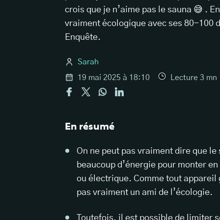
crois que je n’aime pas le sauna 😅 . E
vraiment écologique avec ses 80-100 d
Enquête.
Sarah
19 mai 2025 à 18:10
Lecture
3
mn
En résumé
On ne peut pas vraiment dire que le
beaucoup d’énergie pour monter en t
ou électrique. Comme tout appareil
pas vraiment un ami de l’écologie.
Toutefois, il est possible de limite