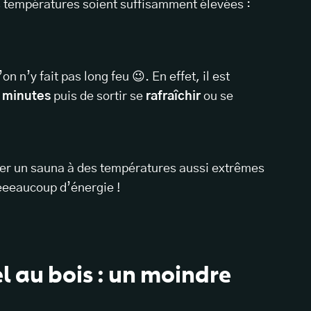
 températures soient suffisamment élevées :
n n’y fait pas long feu 😉. En effet, il est
0 minutes
puis de sortir se
rafraîchir
ou se
fer un sauna à des températures aussi extrêmes
eeaucoup d’énergie !
l au bois : un moindre