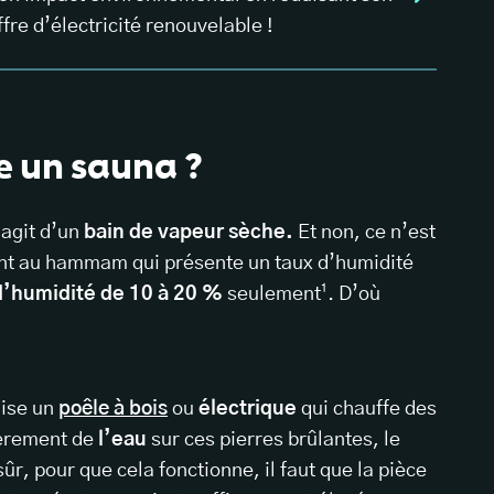
ffre d’électricité renouvelable !
 un sauna ?
s’agit d’un
bain de vapeur sèche.
Et non, ce n’est
ent au hammam qui présente un taux d’humidité
d’humidité de 10 à 20 %
seulement¹. D’où
lise un
poêle à bois
ou
électrique
qui chauffe des
ièrement de
l’eau
sur ces pierres brûlantes, le
sûr, pour que cela fonctionne, il faut que la pièce