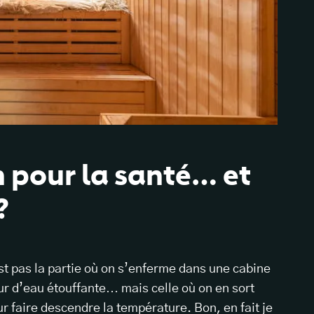
n pour la santé… et
?
st pas la partie où on s’enferme dans une cabine
ur d’eau étouffante… mais celle où on en sort
ur faire descendre la température. Bon, en fait je