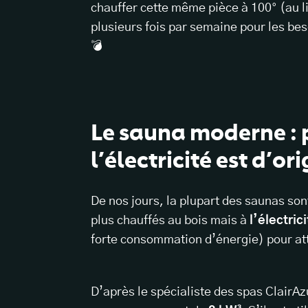
chauffer cette même pièce à 100° (au
plusieurs fois par semaine pour les b
💣
Le sauna moderne : p
l’électricité est d’o
De nos jours, la plupart des saunas sont
plus chauffés au bois mais à
l’électric
forte consommation d’énergie) pour at
D’après le spécialiste des spas ClairA