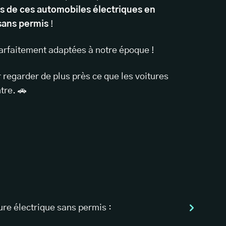
s de ces automobiles électriques en
 sans permis
!
arfaitement adaptées à notre époque !
r regarder de plus près ce que les voitures
tre. 🚗
ure électrique sans permis :