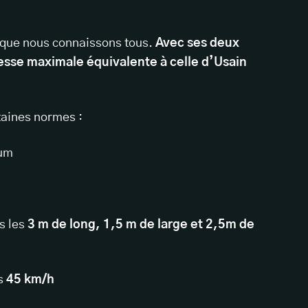
s que nous connaissons tous.
Avec ses deux
itesse maximale équivalente à celle d’Usain
rtaines normes :
um
s les
3 m de long, 1,5 m de large et 2,5m de
es
45 km/h