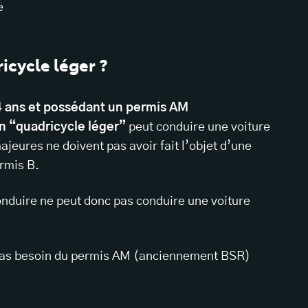
e
icycle léger ?
4 ans et possédant un permis AM
 “quadricycle léger”
peut conduire une voiture
ajeures ne doivent pas avoir fait l’objet d’une
ermis B.
nduire ne peut donc pas conduire une voiture
pas besoin du permis AM (anciennement BSR)