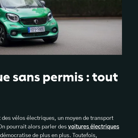
ue sans permis : tout
et des vélos électriques, un moyen de transport
On pourrait alors parler des
voitures électriques
 démocratise de plus en plus. Toutefois,