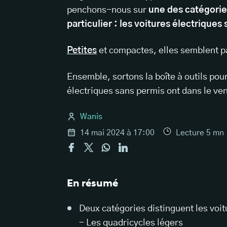
penchons-nous sur
une des catégorie
particulier : les voitures électriques
Petites
et compactes, elles semblent p
Ensemble, sortons la boîte à outils pou
électriques sans permis ont dans le ven
Wanis
14 mai 2024 à 17:00
Lecture
5
mn
En résumé
Deux catégories distinguent les voit
- Les quadricycles légers