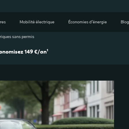
res
Mobilité électrique
Économies d'énergie
Blog
triques sans permis
économisez 149 €/an¹