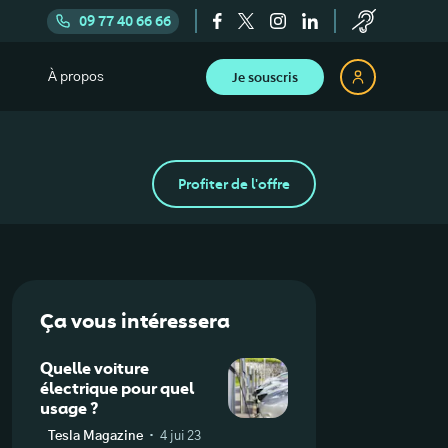
09 77 40 66 66
Je souscris
À propos
Profiter de l'offre
Ça vous intéressera
Quelle voiture
électrique pour quel
usage ?
·
Tesla Magazine
4 jui 23