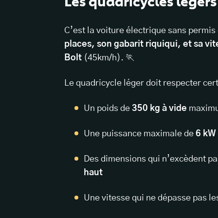
Les quadricycles légers
C’est la voiture électrique sans permi
places, son gabarit riquiqui, et sa v
Bolt
(45km/h). 🏃
Le quadricycle léger doit respecter ce
Un poids de
350 kg à vide
maxim
Une puissance maximale de
6 kW
Des dimensions qui n’excèdent pa
haut
Une vitesse qui ne dépasse pas l