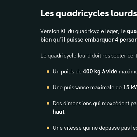
Les quadricycles lourds
Version XL du quadricycle léger, le
qua
bien qu’il puisse embarquer 4 perso
Le quadricycle lourd doit respecter ce
Un poids de
400 kg à vide
maxim
Une puissance maximale de
15 k
Des dimensions qui n’excèdent pa
haut
Une vitesse qui ne dépasse pas l