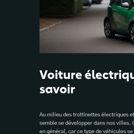
Voiture électriq
savoir
Au milieu des trottinettes électriques 
semble se développer dans nos villes. 
en général, car ce type de véhicules se