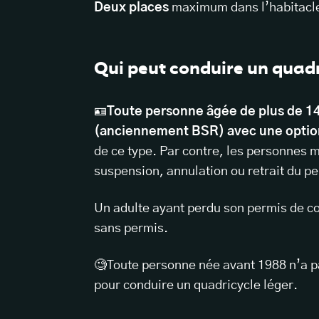
Deux places
maximum dans l’habitacl
Qui peut conduire un quadr
🪪
Toute personne âgée de plus de 1
(anciennement BSR) avec une option
de ce type. Par contre, les personnes m
suspension, annulation ou retrait du p
Un adulte ayant perdu son permis de co
sans permis.
🧐Toute personne née avant 1988 n’a 
pour conduire un quadricycle léger.