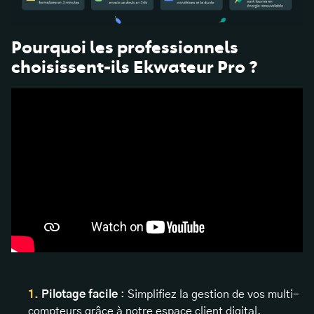
Pourquoi les professionnels
choisissent-ils Ekwateur Pro ?
Pilotage facile
: Simplifiez la gestion de vos multi-
compteurs grâce à notre espace client digital.