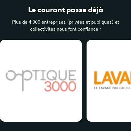
Le courant passe déjà
Plus de 4 000 entreprises (privées et publiques) et
collectivités nous font confiance :