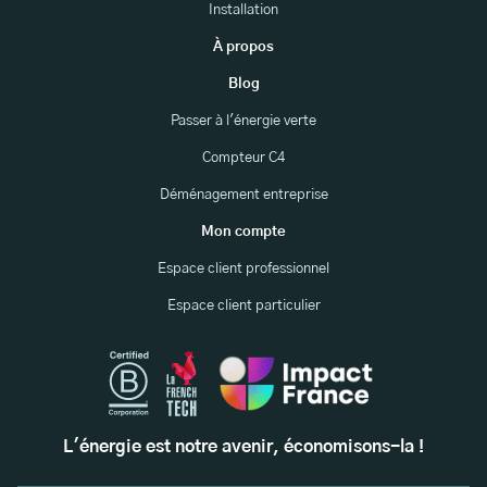
Installation
À propos
Blog
Passer à l'énergie verte
Compteur C4
Déménagement entreprise
Mon compte
Espace client professionnel
Espace client particulier
L'énergie est notre avenir, économisons-la !