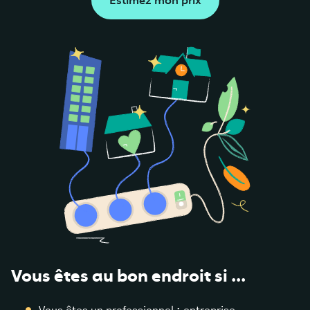
Estimez mon prix
Vous êtes au bon endroit si ...