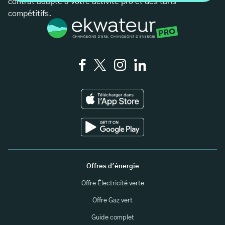
contrat adapté à votre activité pro et des taris
compétitifs.
Offres d'énergie
Offre Électricité verte
Offre Gaz vert
Guide complet