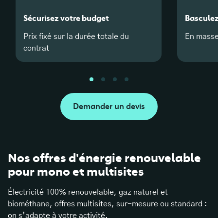
Sécurisez votre budget
Basculez
Prix fixé sur la durée totale du
En masse
contrat
Demander un devis
Nos offres d'énergie renouvelable
pour mono et multisites
Électricité 100% renouvelable, gaz naturel et
biométhane, offres multisites, sur-mesure ou standard :
on s’adapte à votre activité.