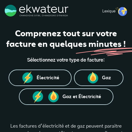
Lexique
Comprenez
tout
sur
votre
facture
en
quelques
minutes !
Sélectionnez votre type de facture:
Électricité
Gaz
Gaz et Électricité
Les factures d’électricité et de gaz peuvent paraitre