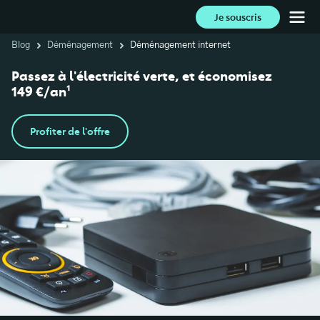
Je souscris
Blog
Déménagement
Déménagement internet
Passez à l'électricité verte, et économisez
149 €/an¹
Profiter de l'offre