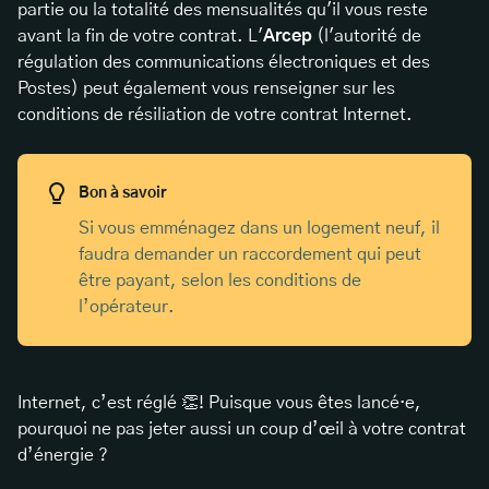
partie ou la totalité des mensualités qu'il vous reste
avant la fin de votre contrat. L'
Arcep
(l'autorité de
régulation des communications électroniques et des
Postes) peut également vous renseigner sur les
conditions de résiliation de votre contrat Internet.
Bon à savoir
Si vous emménagez dans un logement neuf, il
faudra demander un raccordement qui peut
être payant, selon les conditions de
l’opérateur.
Internet, c’est réglé 👏! Puisque vous êtes lancé·e,
pourquoi ne pas jeter aussi un coup d’œil à votre contrat
d’énergie ?