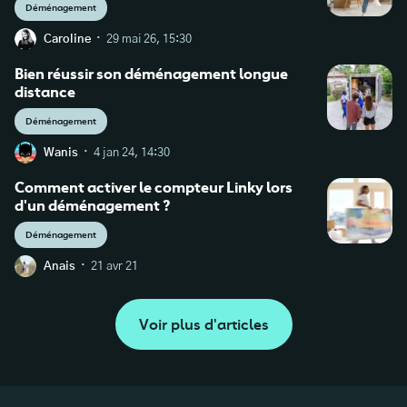
Déménagement
·
Caroline
29 mai 26, 15:30
Bien réussir son déménagement longue
distance
Déménagement
·
Wanis
4 jan 24, 14:30
Comment activer le compteur Linky lors
d'un déménagement ?
Déménagement
·
Anais
21 avr 21
Voir plus d'articles