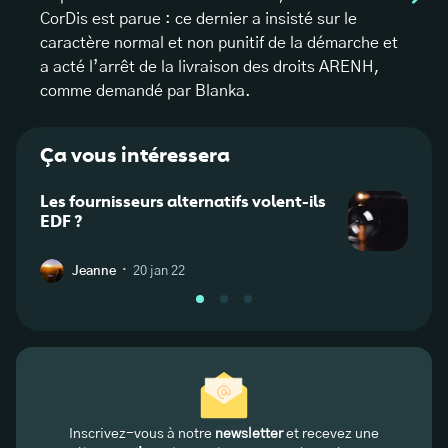
CorDis est parue : ce dernier a insisté sur le
caractère normal et non punitif de la démarche et
a acté l’arrêt de la livraison des droits ARENH,
comme demandé par Blanka.
Ça vous intéressera
Les fournisseurs alternatifs volent-ils
Notre
EDF ?
Thiba
·
Jeanne
20 jan 22
Inscrivez-vous à notre
newsletter
et recevez une