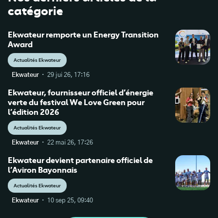
catégorie
Ekwateur remporte un Energy Transition
Award
Actualités Ekwateur
·
Ekwateur
29 jui 26, 17:16
Ekwateur, fournisseur officiel d’énergie
verte du festival We Love Green pour
l’édition 2026
Actualités Ekwateur
·
Ekwateur
22 mai 26, 17:26
Ekwateur devient partenaire officiel de
l’Aviron Bayonnais
Actualités Ekwateur
·
Ekwateur
10 sep 25, 09:40