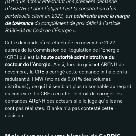
part d’un acteur effectuant une première demande
d’ARENH et dont l’objectif est la constitution d’un
portefeuille client en 2023, est
cohérente avec la marge
de tolérance
du complément de prix défini à l’article
R336-34 du Code de l'Énergie
».
Cette demande s’est effectuée en novembre 2022
auprès de la Commission de Régulation de l’Énergie
(CRE) qui est la
haute autorité administrative du
secteur de l’énergie
. Ainsi, lors du guichet ARENH de
novembre, la CRE a corrigé cette demande initiale en la
réduisant à 1 MW (moins de 0,01% des volumes
distribués), ce qui lui semblait plus raisonnable au regard
du contexte. La CRE a en effet le droit de corriger les
demandes ARENH des acteurs si elle juge qu’elles ne
sont pas réalistes. Blanka n’a pas contesté cette
décision.