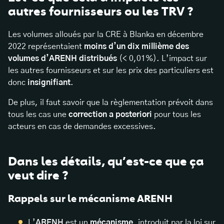
autres fournisseurs ou les TRV ?
Les volumes alloués par la CRE à Blanka en décembre
2022 représentaient
moins d’un dix millième des
volumes d’ARENH distribués
(< 0,01%). L’impact sur
les autres fournisseurs et sur les prix des particuliers est
donc
insignifiant
.
De plus, il faut savoir que la règlementation prévoit dans
tous les cas une
correction a posteriori
pour tous les
acteurs en cas de demandes excessives.
Dans les détails, qu’est-ce que ça
veut dire ?
Rappels sur le mécanisme ARENH
L’
ARENH
est un
mécanisme
, introduit par la loi sur