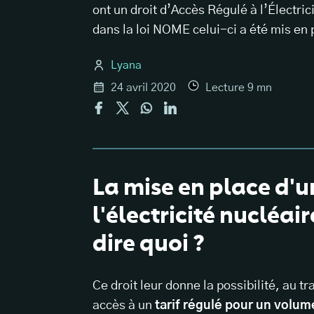
ont un droit d’Accès Régulé à l’Électri
dans la loi NOME celui-ci a été mis en 
Lyana
24 avril 2020
Lecture
9
mn
La mise en place d'u
l'électricité nucléai
dire quoi ?
Ce droit leur donne la possibilité, au 
accès à un
tarif régulé pour un volu