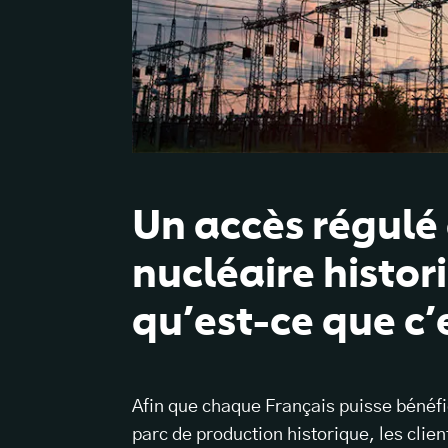
Un accès régulé à
nucléaire histor
qu’est-ce que c’
Afin que chaque Français puisse bénéfic
parc de production historique, les clien