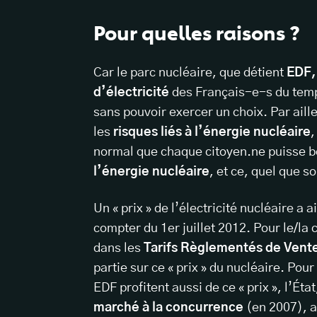
Pour quelles raisons ?
Car le parc nucléaire, que détient
EDF,
d’électricité
des Français-e-s du temp
sans pouvoir exercer un choix. Par aill
les
risques liés à l’énergie nucléaire
,
normal que chaque citoyen.ne puisse bé
l’énergie nucléaire
, et ce, quel que so
Un « prix » de l’électricité nucléaire a a
compter du 1er juillet 2012. Pour le/la 
dans les
Tarifs Règlementés de Vent
partie sur ce « prix » du nucléaire. Pou
EDF profitent aussi de ce « prix », l’É
marché à la concurrence
(en 2007), a