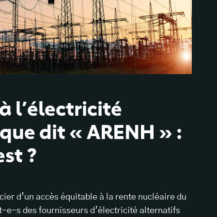
 l’électricité
ique dit « ARENH » :
est ?
ier d’un accès équitable à la rente nucléaire du
t-e-s des fournisseurs d’électricité alternatifs