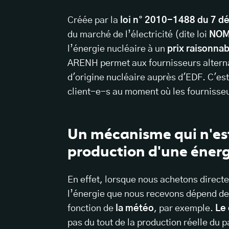
Créée par la
loi n° 2010-1488 du 7 
du marché de l’électricité (dite loi
NO
l’énergie nucléaire à un
prix raisonna
ARENH permet aux fournisseurs alternati
d'origine nucléaire auprès d'EDF. C'es
client-e-s au moment où les fournisseu
Un mécanisme qui n'est
production d'une énerg
En effet, lorsque nous achetons direct
l’énergie que nous recevons dépend de 
fonction de
la météo
, par exemple.
Le
pas du tout de la production réelle du p