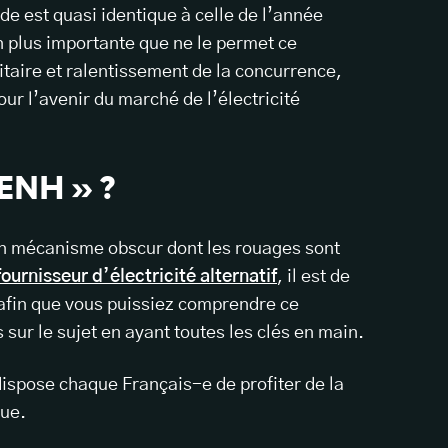
de est quasi identique à celle de l’année
n plus importante que ne le permet ce
taire et ralentissement de la concurrence,
ur l’avenir du marché de l’électricité
RENH » ?
n mécanisme obscur dont les rouages sont
fournisseur d’électricité alternatif
, il est de
 afin que vous puissiez comprendre ce
s sur le sujet en ayant toutes les clés en main.
dispose chaque Français-e de profiter de la
que.