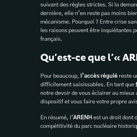
suivant des règles strictes. Si la deman
dernière, elle n’en reste pas moins bie
mécanisme. Pourquoi ? Entre crise sani
les raisons peuvent être inquiétantes po
français.
Qu’est-ce que l’« A
Pour beaucoup,
l’accès régulé
reste u
difficilement saisissables. En tant que
notre devoir de vous éclairer au mieux
dispositif et vous faire votre propre avi
En résumé, l’
ARENH
est un droit dont 
compétitivité du parc nucléaire histori