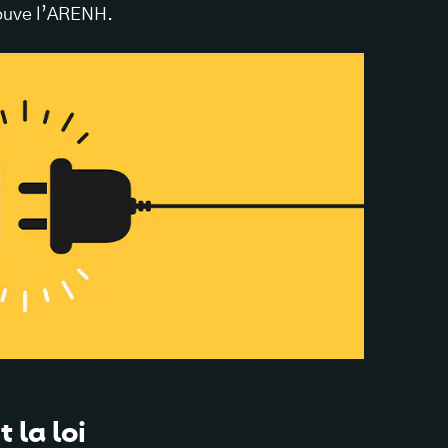
rouve l’ARENH.
 la loi