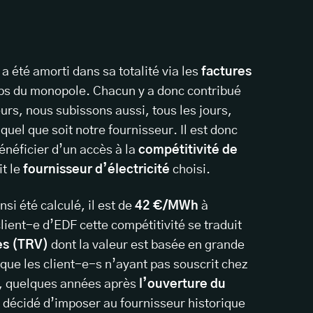
a été amorti dans sa totalité via les
factures
s du monopole. Chacun y a donc contribué
eurs, nous subissons aussi, tous les jours,
 quel que soit notre fournisseur. Il est donc
néficier d’un accès à la
compétitivité de
it le
fournisseur d’électricité
choisi.
insi été calculé, il est de
42 €/MWh
à
client-e d’EDF cette compétitivité se traduit
es (TRV)
dont la valeur est basée en grande
r que les client-e-s n’ayant pas souscrit chez
tat, quelques années après
l’ouverture du
 décidé d’imposer au fournisseur historique