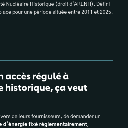
cité Nucléaire Historique (droit d’ARENH). Défini
place pour une période située entre 2011 et 2025.
n accès régulé à
re historique, ça veut
travers de leurs fournisseurs, de demander un
me d’énergie fixé règlementairement
,