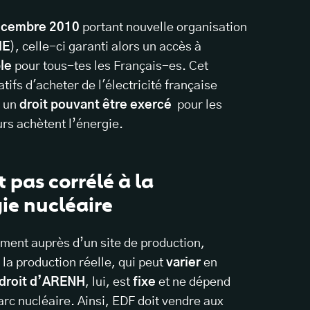
décembre 2010
portant nouvelle organisation
ME
), celle-ci garanti alors un accès à
ble
pour tous-tes les Français-es. Cet
fs d'acheter de l'électricité française
t un
droit pouvant être exercé
pour les
rs achètent l’énergie.
 pas corrélé à la
ie nucléaire
ement auprès d’un site de production,
la production réelle, qui peut
varier
en
 droit d’ARENH
, lui, est
fixe
et ne dépend
arc nucléaire. Ainsi, EDF doit vendre aux