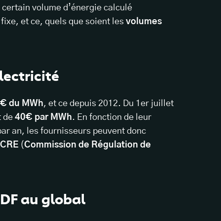
n certain volume d’énergie calculé
 fixe, et ce, quels que soient les
volumes
lectricité
€ du MWh
, et ce depuis 2012. Du 1er juillet
t de
40€ par MWh
. En fonction de leur
par an, les fournisseurs peuvent donc
CRE
(
Commission de Régulation de
EDF au global