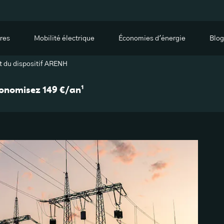
res
Mobilité électrique
Économies d'énergie
Blog
 du dispositif ARENH
économisez 149 €/an¹