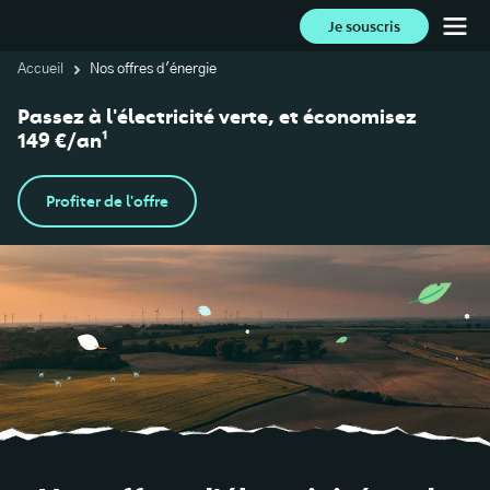
Je souscris
Accueil
Nos offres d'énergie
Passez à l'électricité verte, et économisez
149 €/an¹
Profiter de l'offre