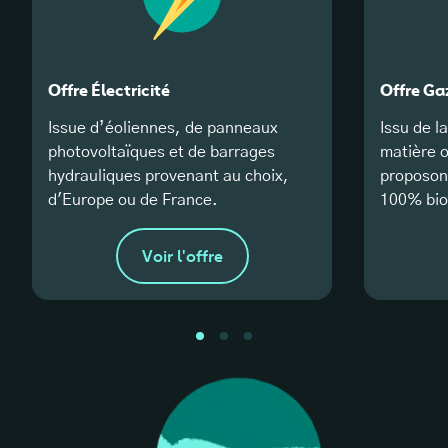
Offre Électricité
Offre Ga
Issue d’éoliennes, de panneaux
Issu de l
photovoltaïques et de barrages
matière 
hydrauliques provenant au choix,
proposons
d'Europe ou de France.
100% bio
Voir l'offre