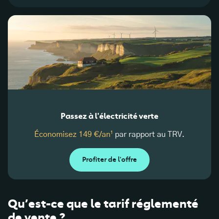
Passez à l'électricité verte
Économisez 149 €/an¹
par rapport au TRV.
Profiter de l'offre
Qu’est-ce que le tarif réglementé
de vente ?