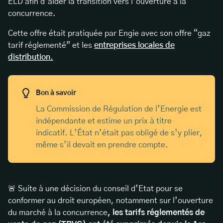
ELD afin d’aider la transition vers l’ouverture à la
concurrence.
Cette offre était pratiquée par Engie avec son offre “gaz
tarif réglementé” et les
entreprises locales de
distribution.
Bon à savoir
La Commission de Régulation de l’Energie est
indépendante et estime un prix à titre
indicatif. L’État n’était pas obligé de s’y plier,
même s’il devait en prendre compte.
🚨 Suite à une décision du conseil d’Etat pour se
conformer au droit européen, notamment sur l’ouverture
du marché à la concurrence
, les tarifs réglementés de