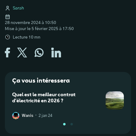
Sarah
28 novembre 2024 à 10:50
Mise à jour le
5 février 2025 à 17:50
Lecture
10
mn
Ça vous intéressera
Quel est le meilleur contrat
Comm
d’électricité en 2026 ?
·
Wanis
2 jan 24
S