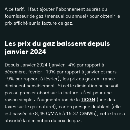
A ce tarif, il faut ajouter l’abonnement auprès du
fournisseur de gaz (mensuel ou annuel) pour obtenir le
prix affiché sur la facture de gaz.
Les prix du gaz baissent depuis
janvier 2024
Depuis Janvier 2024 (janvier -4% par rapport à
décembre, février -10% par rapport à janvier et mars
-9% par rapport à février), les prix du gaz en France
diminuent sensiblement. Si cette diminution ne se voit
pas au premier abord sur la facture, c’est pour une
raison simple : l'augmentation de la
TICGN
(une des
taxes sur le gaz naturel), car en presque doublant (elle
est passée de 8,45 €/MWh à 16,37 €/MWh), cette taxe a
absorbé la diminution du prix du gaz.