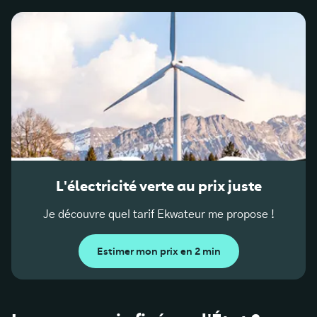
L'électricité verte au prix juste
Je découvre quel tarif Ekwateur me propose !
Estimer mon prix en 2 min