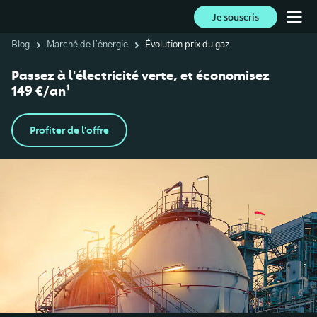
Je souscris
Blog
Marché de l'énergie
Évolution prix du gaz
Passez à l'électricité verte, et économisez
149 €/an¹
Profiter de l'offre