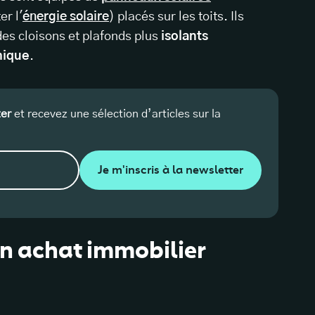
er l'
énergie solaire
) placés sur les toits. Ils
des cloisons et plafonds plus
isolants
mique
.
ter
et recevez une sélection d’articles sur la
Je m'inscris à la newsletter
n achat immobilier