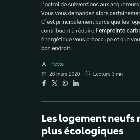
l’octroi de subventions aux acquéreurs
Vous vous demandez alors certainemen
C’est principalement parce que les log
contribuent à réduire l'
empreinte carb
énergétique vous préoccupe et que vous
bon endroit.
Pretto
26 mars 2020
Lecture
3
mn
Les logement neufs 
plus écologiques