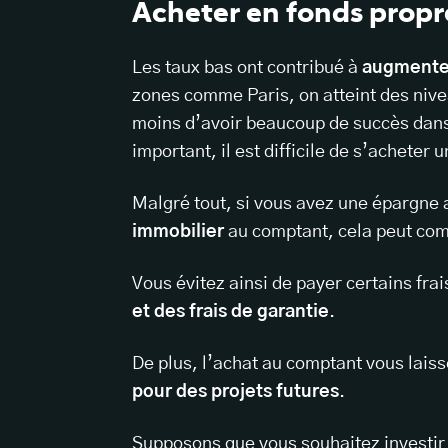
Acheter en fonds propr
Les taux bas ont contribué à
augmenter
zones comme Paris, on atteint des nive
moins d’avoir beaucoup de succès dans 
important, il est difficile de s’acheter 
Malgré tout, si vous avez une épargne
immobilier
au comptant, cela peut com
Vous évitez ainsi de payer certains fra
et des frais de garantie
.
De plus, l’achat au comptant vous lais
pour des projets futures
.
Supposons que vous souhaitez investi