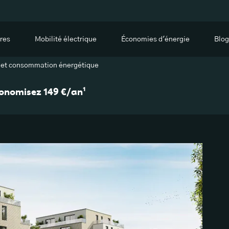
res
Mobilité électrique
Économies d'énergie
Blog
f et consommation énergétique
économisez 149 €/an¹