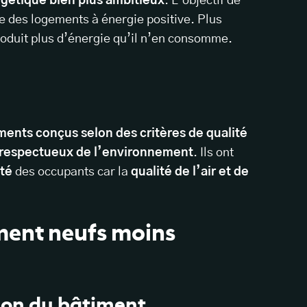
gétique bien plus ambitieux
. L’objectif de
e des logements à énergie positive. Plus
oduit plus d’énergie qu’il n’en consomme.
ments conçus selon des critères de qualité
respectueux de l’environnement
. Ils ont
nté
des occupants car la
qualité de l’air et de
ement neufs moins
ion du bâtiment