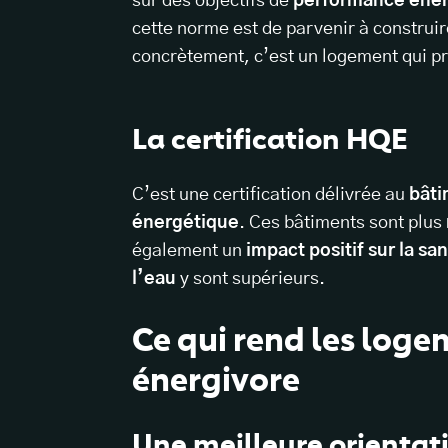
sur des objectifs de
performance éner
cette norme est de parvenir à construir
concrètement, c’est un logement qui pr
La certification HQE
C’est une certification délivrée au
bâti
énergétique
. Ces bâtiments sont plus
également un
impact positif sur la sa
l’eau
y sont supérieurs.
Ce qui rend les log
énergivore
Une meilleure orientat