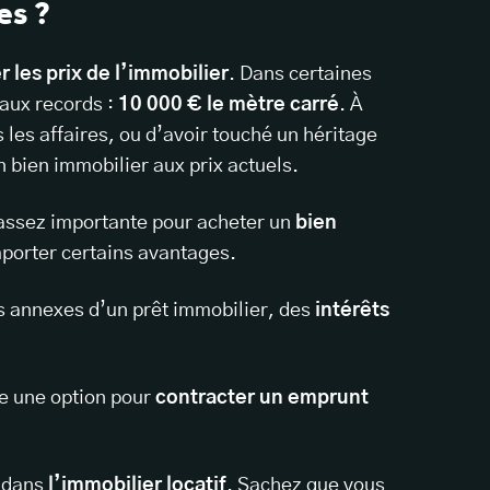
es ?
 les prix de l’immobilier
. Dans certaines
aux records :
10 000 € le mètre carré
. À
les affaires, ou d’avoir touché un héritage
un bien immobilier aux prix actuels.
 assez importante pour acheter un
bien
porter certains avantages.
is annexes d’un prêt immobilier, des
intérêts
se une option pour
contracter un emprunt
r dans
l’immobilier locatif
. Sachez que vous