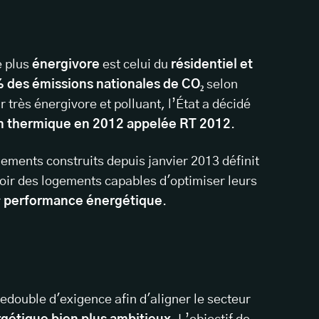
e plus
énergivore
est celui du
résidentiel et
 des émissions nationales de CO₂
selon
très énergivore et polluant, l’État a décidé
n thermique en 2012 appelée RT 2012
.
ements construits depuis janvier 2013 définit
oir des logements capables d'optimiser leurs
r
performance énergétique
.
edouble d'exigence afin d'aligner le secteur