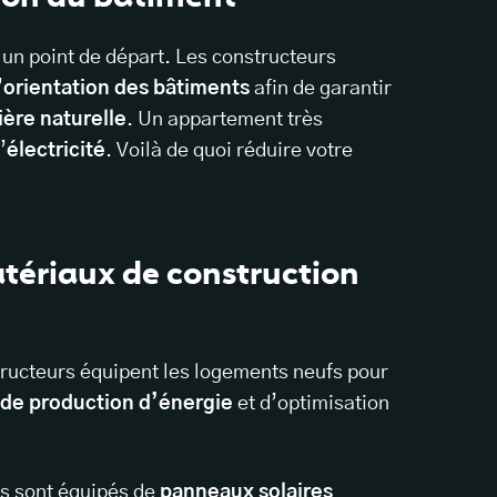
t un point de départ. Les constructeurs
’
orientation des bâtiments
afin de garantir
ière naturelle
. Un appartement très
’
électricité
. Voilà de quoi réduire votre
tériaux de construction
structeurs équipent les logements neufs pour
de production d’énergie
et d’optimisation
s sont équipés de
panneaux solaires