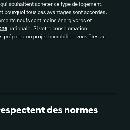
 qui souhaitent acheter ce type de logement.
t pourquoi tous ces avantages sont accordés.
ements neufs sont moins énergivores et
one
nationale. Si votre consommation
 préparez un projet immobilier, vous êtes au
respectent des normes