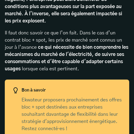
conditions plus avantageuses sur la part exposée au
marché. À l’inverse, elle sera également impactée si
les prix explosent.
Il faut donc savoir ce que l’on fait. Dans le cas d’un
contrat bloc + spot, les prix de marché sont connus un
jour à l’avance
ce qui nécessite de bien comprendre les
mécanismes du marché de l'électricité, de suivre ses
consommations et d'être capable d'adapter certains
usages
lorsque cela est pertinent.
Bon à savoir
Ekwateur proposera prochainement des offres
bloc + spot destinées aux entreprises
souhaitant davantage de flexibilité dans leur
stratégie d'approvisionnement énergétique.
Restez connecté·es !