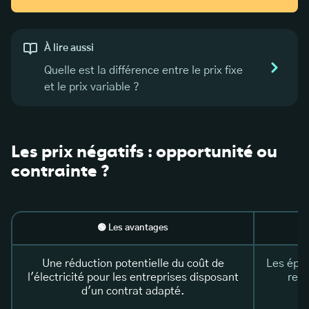
À lire aussi
Quelle est la différence entre le prix fixe
et le prix variable ?
Les prix négatifs : opportunité ou
contrainte ?
🟢 Les avantages
Une réduction potentielle du coût de
Les épis
l'électricité pour les entreprises disposant
rest
d'un contrat adapté.