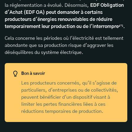
la réglementation a évolué. Désormais,
EDF Obligation
d'Achat (EDF OA) peut demander à certains
producteurs d'énergies renouvelables de réduire
temporairement leur production ou de l'interrompre⁴⁻⁵.
Cela concerne les périodes où l'électricité est tellement
abondante que sa production risque d'aggraver les
déséquilibres du système électrique.
Bon à savoir
Les producteurs concernés, qu'il s'agisse de
particuliers, d'entreprises ou de collectivités,
peuvent bénéficier d'un dispositif visant à
limiter les pertes financières liées à ces
réductions temporaires de production.