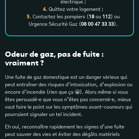
électrique ;
Quittez votre logement ;
Contactez les pompiers (
18
ou
112
) ou
Urgence Sécurité Gaz (
08 00 47 33 33
).
Odeur de gaz, pas de fuite :
vraiment ?
Une fuite de gaz domestique est un danger sérieux qui
peut entraîner des risques d’intoxication, d’explosion ou
encore d’incendie (rien que ça 😬). Alors même si vous
êtes persuadé·e que vous n’êtes pas concerné·e, mieux
vaut faire le point sur les symptômes avant-coureurs qui
pourraient signaler un tel incident.
Eh oui, reconnaître rapidement les signes d’une fuite
peut sauver des vies et éviter des dégâts matériels