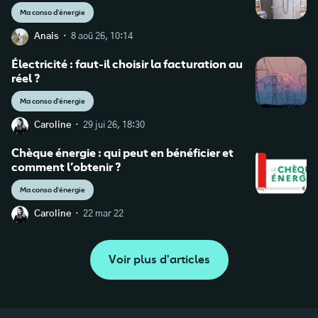
Ma conso d'énergie
·
Anais
8 aoû 26, 10:14
Électricité : faut-il choisir la facturation au
réel ?
Ma conso d'énergie
·
Caroline
29 jui 26, 18:30
Chèque énergie : qui peut en bénéficier et
comment l’obtenir ?
Ma conso d'énergie
·
Caroline
22 mar 22
Voir plus d'articles