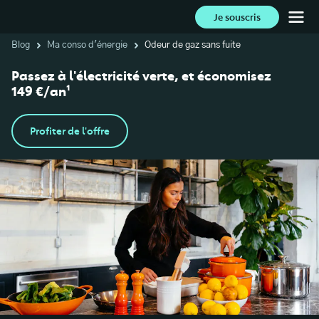
Je souscris
Blog
Ma conso d'énergie
Odeur de gaz sans fuite
Passez à l'électricité verte, et économisez
149 €/an¹
Profiter de l'offre