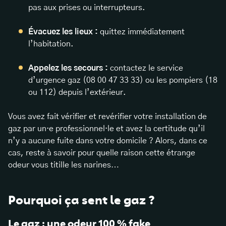
pas aux prises ou interrupteurs.
Évacuez les lieux :
quittez immédiatement
l’habitation.
Appelez les secours :
contactez le service
d’urgence gaz (08 00 47 33 33) ou les pompiers (18
ou 112) depuis l’extérieur.
Vous avez fait vérifier et revérifier votre installation de
gaz par un·e professionnel·le et avez la certitude qu’il
n’y a aucune fuite dans votre domicile ? Alors, dans ce
cas, reste à savoir pour quelle raison cette étrange
odeur vous titille les narines…
Pourquoi ça sent le gaz ?
Le gaz : une odeur 100 % fake