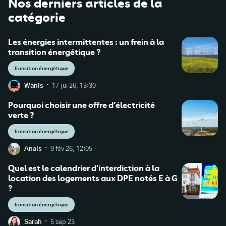
Nos derniers articles de la
catégorie
Les énergies intermittentes : un frein à la
transition énergétique ?
Transition énergétique
·
Wanis
17 jui 26, 13:30
Pourquoi choisir une offre d’électricité
verte ?
Transition énergétique
·
Anais
9 fév 26, 12:05
Quel est le calendrier d'interdiction à la
location des logements aux DPE notés E à G
?
Transition énergétique
·
Sarah
5 sep 23