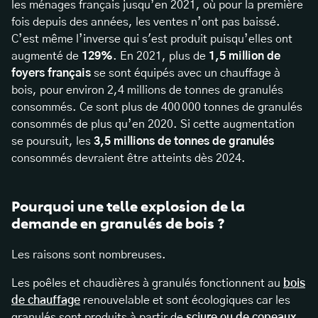
les ménages français jusqu’en 2021, où pour la première
fois depuis des années, les ventes n’ont pas baissé.
C’est même l’inverse qui s'est produit puisqu’elles ont
augmenté de
129%
. En 2021, plus de
1,5 million de
foyers français
se sont équipés avec un chauffage à
bois, pour environ 2,4 millions de tonnes de granulés
consommés. Ce sont plus de 400 000 tonnes de granulés
consommés de plus qu’en 2020. Si cette augmentation
se poursuit, les
3,5 millions de tonnes de granulés
consommés devraient être atteints dès 2024.
Pourquoi une telle explosion de la
demande en granulés de bois ?
Les raisons sont nombreuses.
Les poêles et chaudières à granulés fonctionnent au
bois
de chauffage
renouvelable et sont écologiques car les
granulés sont produits à partir de
sciure ou de copeaux