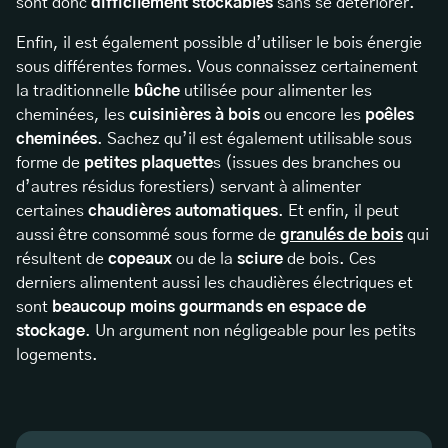
sont donc
difficilement stockables
sans se détériorer.
Enfin, il est également possible d’utiliser le bois énergie
sous différentes formes. Vous connaissez certainement
la traditionnelle
bûche
utilisée pour alimenter les
cheminées, les
cuisinières à bois
ou encore les
poêles
cheminées
. Sachez qu’il est également utilisable sous
forme de
petites plaquette
s (issues des branches ou
d’autres résidus forestiers) servant à alimenter
certaines
chaudières automatiques
. Et enfin, il peut
aussi être consommé sous forme de
granulés de bois
qui
résultent de
copeaux
ou de la
sciure
de bois. Ces
derniers alimentent aussi les chaudières électriques et
sont
beaucoup moins gourmands en espace de
stockage
. Un argument non négligeable pour les petits
logements.