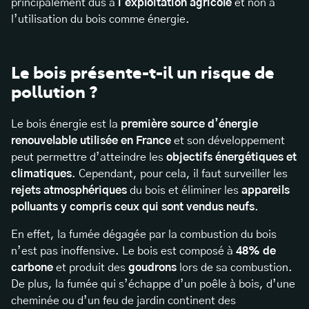
principalement dus à
l’exploitation agricole
et non à
l’utilisation du bois comme énergie.
Le bois présente-t-il un risque de
pollution ?
Le bois énergie est la
première source d’énergie
renouvelable utilisée en France
et son développement
peut permettre d’atteindre les
objectifs énergétiques et
climatiques
. Cependant, pour cela, il faut surveiller les
rejets atmosphériques
du bois et éliminer les
appareils
polluants y compris ceux qui sont vendus neufs
.
En effet, la fumée dégagée par la combustion du bois
n’est pas inoffensive. Le bois est composé à
48% de
carbone
et produit des
goudrons
lors de sa combustion.
De plus, la fumée qui s’échappe d’un poêle à bois, d’une
cheminée ou d’un feu de jardin continent des