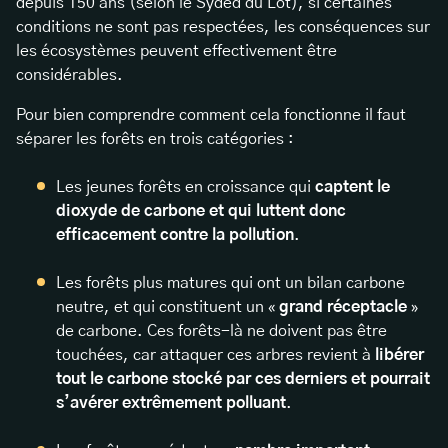
depuis 150 ans (selon le Syded du Lot), si certaines
conditions ne sont pas respectées, les conséquences sur
les écosystèmes peuvent effectivement être
considérables.
Pour bien comprendre comment cela fonctionne il faut
séparer les forêts en trois catégories :
Les jeunes forêts en croissance qui
captent le
dioxyde de carbone et qui luttent donc
efficacement contre la pollution
.
Les forêts plus matures qui ont un bilan carbone
neutre, et qui constituent un «
grand réceptacle
»
de carbone. Ces forêts-là ne doivent pas être
touchées, car attaquer ces arbres revient à
libérer
tout le carbone stocké par ces derniers et pourrait
s’avérer extrêmement polluant
.