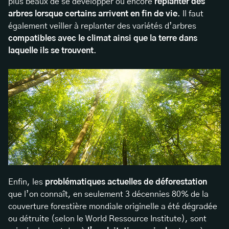
plus beaux de se développer ou encore
replanter des
arbres lorsque certains arrivent en fin de vie
. Il faut
également veiller à replanter des variétés d’arbres
compatibles avec le climat ainsi que la terre dans
laquelle ils se trouvent
.
Enfin, les
problématiques actuelles de déforestation
que l’on connaît, en seulement 3 décennies 80% de la
couverture forestière mondiale originelle a été dégradée
ou détruite (selon le World Ressource Institute), sont