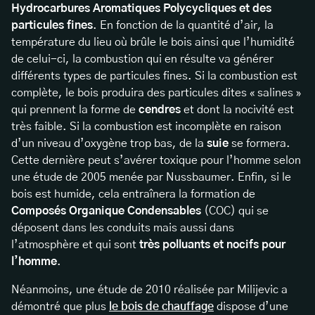
Hydrocarbures Aromatiques Polycycliques et des
particules fines
. En fonction de la quantité d’air, la
température du lieu où brûle le bois ainsi que l’humidité
de celui-ci, la combustion qui en résulte va générer
différents types de particules fines. Si la combustion est
complète, le bois produira des particules dites « salines »
qui prennent la forme de
cendres
et dont la nocivité est
très faible. Si la combustion est incomplète en raison
d’un niveau d’oxygène trop bas, de la
suie
se formera.
Cette dernière peut s’avérer toxique pour l’homme selon
une étude de 2005 menée par Nussbaumer. Enfin, si le
bois est humide, cela entraînera la formation de
Composés Organique Condensables
(COC) qui se
déposent dans les conduits mais aussi dans
l’atmosphère et qui sont
très polluants et nocifs pour
l’homme
.
Néanmoins, une étude de 2010 réalisée par Milijevic a
démontré que plus
le bois de chauffage
dispose d’une