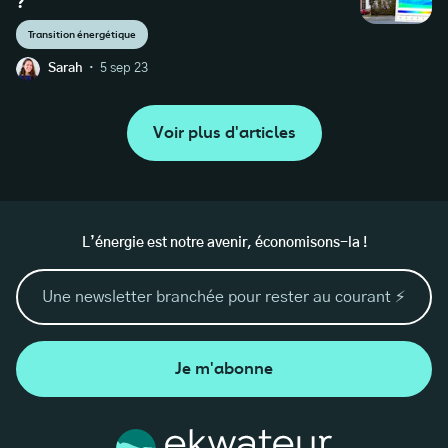
?
Transition énergétique
·
Sarah
5 sep 23
Voir plus d'articles
L’énergie est notre avenir, économisons-la !
Je m'abonne