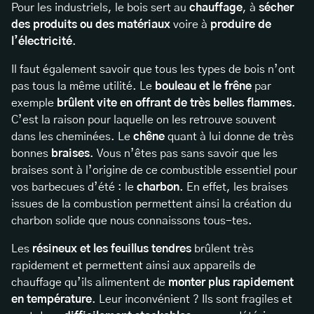
Pour les industriels, le bois sert au
chauffage
, à
sécher
des produits ou des matériaux
voire à
produire de
l’électricité
.
Il faut également savoir que tous les types de bois n’ont
pas tous la même utilité. Le
bouleau et le frêne
par
exemple
brûlent vite en offrant de très belles flammes
.
C’est la raison pour laquelle on les retrouve souvent
dans les cheminées. Le
chêne
quant à lui donne de très
bonnes
braises
. Vous n’êtes pas sans savoir que les
braises sont à l’origine de ce combustible essentiel pour
vos barbecues d’été : le
charbon
. En effet, les braises
issues de la combustion permettent ainsi la création du
charbon solide que nous connaissons tous-tes.
Les
résineux et les feuillus tendres
brûlent très
rapidement et permettent ainsi aux appareils de
chauffage qu’ils alimentent de
monter plus rapidement
en température
. Leur inconvénient ? Ils sont fragiles et