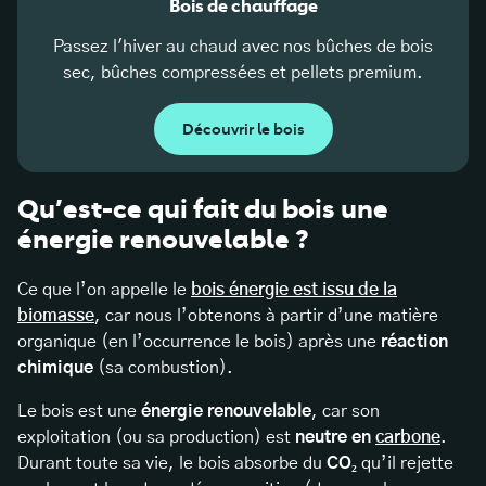
Bois de chauffage
Passez l'hiver au chaud avec nos bûches de bois
sec, bûches compressées et pellets premium.
Découvrir le bois
Qu’est-ce qui fait du bois une
énergie renouvelable ?
Ce que l’on appelle le
bois énergie est issu de la
biomasse
, car nous l’obtenons à partir d’une matière
organique (en l’occurrence le bois) après une
réaction
chimique
(sa combustion).
Le bois est une
énergie renouvelable
, car son
exploitation (ou sa production) est
neutre en
carbone
.
Durant toute sa vie, le bois absorbe du
CO₂
qu’il rejette