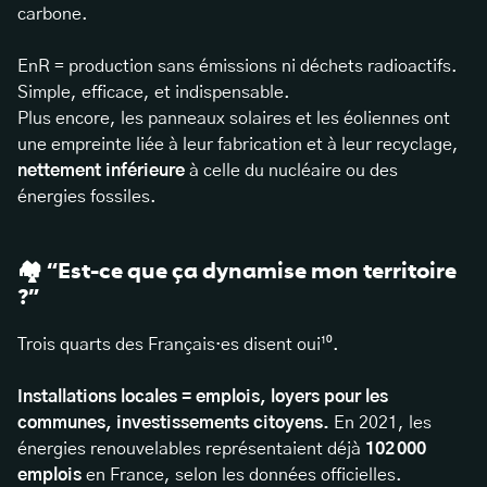
carbone.
EnR = production sans émissions ni déchets radioactifs.
Simple, efficace, et indispensable.
Plus encore, les panneaux solaires et les éoliennes ont
une empreinte liée à leur fabrication et à leur recyclage,
nettement inférieure
à celle du nucléaire ou des
énergies fossiles.
🏘️ “Est-ce que ça dynamise mon territoire
?”
Trois quarts des Français·es disent oui¹⁰.
Installations locales = emplois, loyers pour les
communes, investissements citoyens.
En 2021, les
énergies renouvelables représentaient déjà
102 000
emplois
en France, selon les données officielles.