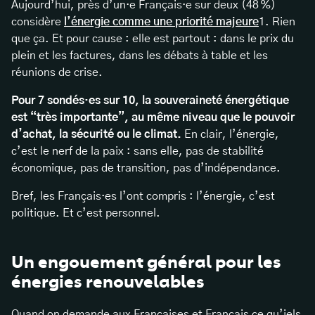
Aujourd’hui, près d’un·e Français·e sur deux (48 %)
considère
l’énergie comme une priorité majeure
1. Rien
que ça. Et pour cause : elle est partout : dans le prix du
plein et les factures, dans les débats à table et les
réunions de crise.
Pour 7 sondés·es sur 10, la souveraineté énergétique
est “très importante”, au même niveau que le pouvoir
d’achat, la sécurité ou le climat.
En clair, l’énergie,
c’est le nerf de la paix : sans elle, pas de stabilité
économique, pas de transition, pas d’indépendance.
Bref, les Français·es l’ont compris : l’énergie, c’est
politique. Et c’est personnel.
Un engouement général pour les
énergies renouvelables
Quand on demande aux Françaises et Français ce qu’iels