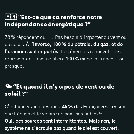
🇫🇷 “Est-ce que ça renforce notre
indépendance énergétique ?”
78 % répondent oui11. Pas besoin d’importer du vent ou
du soleil.
À l’inverse, 100 % du pétrole, du gaz, et de
l’uranium sont importés
. Les énergies renouvelables
représentent la seule filière 100 % made in France… ou
presque.
🌤️ “Et quand il n’y a pas de vent ou de
soleil ?”
C’est une vraie question :
45 %
des Français·es pensent
que l’éolien et le solaire ne sont pas fiables¹².
Oui, ces sources sont intermittentes. Mais non, le
système ne s’écroule pas quand le ciel est couvert.