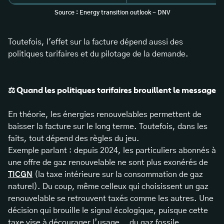
Source : Energy transition outlook - DNV
Toutefois, l'effet sur la facture dépend aussi des
politiques tarifaires et du pilotage de la demande.
⚖️ Quand les politiques tarifaires brouillent le message
En théorie, les énergies renouvelables permettent de
baisser la facture sur le long terme. Toutefois, dans les
faits, tout dépend des règles du jeu.
Exemple parlant : depuis 2024, les particuliers abonnés à
une offre de gaz renouvelable ne sont plus exonérés de
TICGN
(la taxe intérieure sur la consommation de gaz
naturel). Du coup, même celleux qui choisissent un gaz
renouvelable se retrouvent taxés comme les autres. Une
décision qui brouille le signal écologique, puisque cette
taxe vise à décourager l’usage… du gaz fossile.