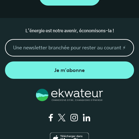
page 19
page 19
L’énergie est notre avenir, économisons-la !
page 20
page 20
page 25
Je m'abonne