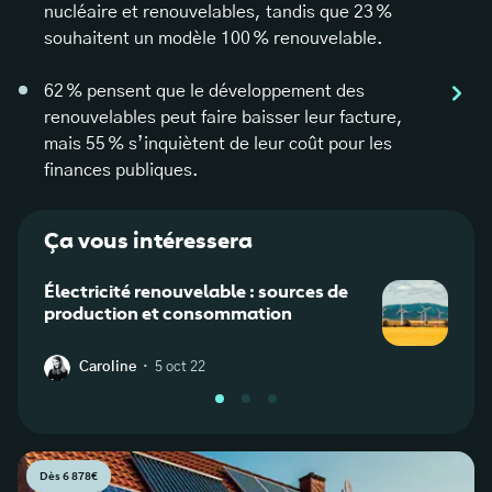
nucléaire et renouvelables, tandis que 23 %
souhaitent un modèle 100 % renouvelable.
62 % pensent que le développement des
renouvelables peut faire baisser leur facture,
mais 55 % s’inquiètent de leur coût pour les
finances publiques.
Ça vous intéressera
Électricité renouvelable : sources de
Pourq
production et consommation
sont 
·
Caroline
5 oct 22
L
Dès 6 878€