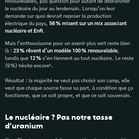
renouvelables, pas question pour autant de débrancher
le nucléaire du jour au lendemain. Lorsqu’on leur
demande sur quoi devrait reposer la production
électrique du pays,
56 % misent sur un mix associant
nucléaire et EnR
.
Mais l’enthousiasme pour un avenir plus vert reste bien
là :
23 % rêvent d’un modèle 100 % renouvelable
,
tandis que
12 %
s’en tiennent au tout nucléaire. Le reste
(9 %) hésite encore⁶.
Résultat : la majorité ne veut pas choisir son camp, elle
veut que chaque source fasse sa part, à condition que ça
fonctionne, que ce soit propre, et que ce soit souverain.
Le nucléaire ? Pas notre tasse
d’uranium