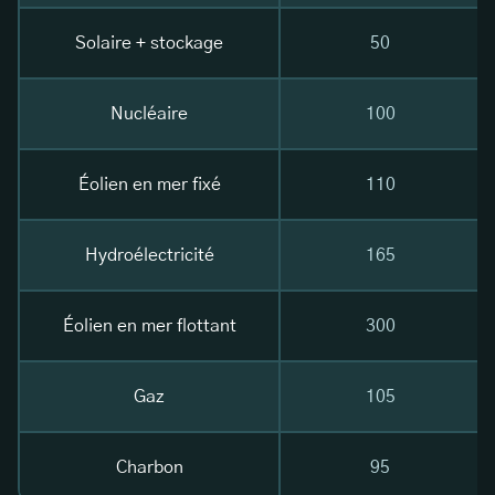
Solaire + stockage
50
Nucléaire
100
Éolien en mer fixé
110
Hydroélectricité
165
Éolien en mer flottant
300
Gaz
105
Charbon
95