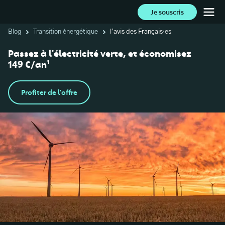
Je souscris
Blog
Transition énergétique
l’avis des Français·es
Passez à l'électricité verte, et économisez
149 €/an¹
Profiter de l'offre