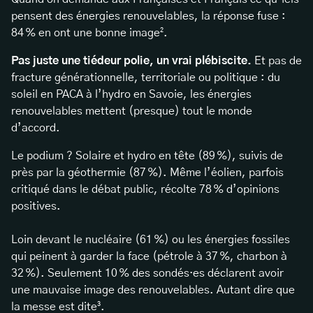
pensent des énergies renouvelables, la réponse fuse :
84 % en ont une bonne image².
Pas juste une tiédeur polie, un vrai plébiscite.
Et pas de
fracture générationnelle, territoriale ou politique : du
soleil en PACA à l’hydro en Savoie, les énergies
renouvelables mettent (presque) tout le monde
d’accord.
Le podium ? Solaire et hydro en tête (89 %), suivis de
près par la géothermie (87 %). Même l’éolien, parfois
critiqué dans le débat public, récolte 78 % d’opinions
positives.
Loin devant le nucléaire (61 %) ou les énergies fossiles
qui peinent à garder la face (pétrole à 37 %, charbon à
32 %). Seulement 10 % des sondés·es déclarent avoir
une mauvaise image des renouvelables. Autant dire que
la messe est dite³.