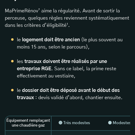
MaPrimeRénov’ aime la régularité. Avant de sortir la
perceuse, quelques règles reviennent systématiquement
dans les critères d’éligibilité¹.
le
logement doit être ancien
(le plus souvent au
moins 15 ans, selon le parcours),
les
travaux doivent être réalisés par une
entreprise RGE
. Sans ce label, la prime reste
effectivement au vestiaire,
le
dossier doit être déposé avant le début des
travaux
: devis validé d’abord, chantier ensuite.
Équipement remplaçant
🔵 Très modestes
🟡 Modestes
une chaudière gaz