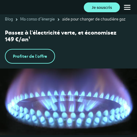
Je souscris
Blog
Ma conso d'énergie
aide pour changer de chaudière gaz
Passez à l'électricité verte, et économisez
149 €/an¹
Profiter de l'offre