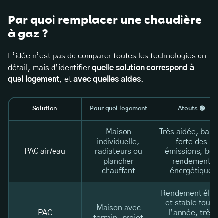
Par quoi remplacer une chaudière
à gaz ?
L’idée n’est pas de comparer toutes les technologies en
détail, mais d’identifier
quelle solution correspond à
quel logement
, et
avec quelles aides
.
Solution
Pour quel logement
Atouts 🟢
Maison
Très aidée, bais
individuelle,
forte des
PAC air/eau
radiateurs ou
émissions, bon
plancher
rendement
chauffant
énergétique
Rendement éle
et stable toute
Maison avec
PAC
l’année, très
terrain, projet