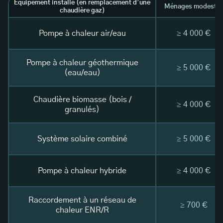
Équipement installé (en remplacement d’une
Ménages modeste
chaudière gaz)
Pompe à chaleur air/eau
≥ 4 000 €
Pompe à chaleur géothermique
≥ 5 000 €
(eau/eau)
Chaudière biomasse (bois /
≥ 4 000 €
granulés)
Système solaire combiné
≥ 5 000 €
Pompe à chaleur hybride
≥ 4 000 €
Raccordement à un réseau de
≥ 700 €
chaleur ENR/R