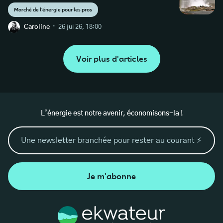
Marché de l'énergie pour les pros
·
Caroline
26 jui 26, 18:00
Voir plus d'articles
L’énergie est notre avenir, économisons-la !
Je m'abonne