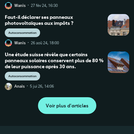
·
Wanis
27 fév 24, 16:30
Faut-il déclarer ses panneaux
photovoltaïques aux impôts ?
Autoconsommation
·
Wanis
26 aoû 24, 18:00
Une étude suisse révèle que certains
panneaux solaires conservent plus de 80 %
de leur puissance après 30 ans.
Autoconsommation
·
Anais
5 jui 26, 14:06
Voir plus d'articles