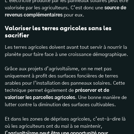
L’électricité produite par les panneaux solaires peut être
valorisée par les agriculteurs. C’est donc une
source de
revenus complémentaires
pour eux.
Valoriser les terres agricoles sans les
sacrifier
Les terres agricoles doivent avant tout servir à nourrir la
planète pour faire face à une croissance démographique.
Grâce aux projets d’agrivoltaïsme, on ne met pas
uniquement à profit des surfaces foncières de terres
arables pour l’installation des panneaux solaires. Cette
technique permet également de
préserver et de
valoriser les parcelles agricoles
. Une bonne manière de
lutter contre la diminution des surfaces cultivables.
Et dans les zones de déprises agricoles, c’est-à-dire là
où les agriculteurs ont du mal à se maintenir,
l’agrivoltaïsme peut être une opportunité pour