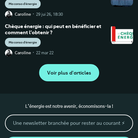
Ma conso d'énergie
·
Caroline
29 jui 26, 18:30
Chèque énergie : qui peut en bénéficier et
comment l’obtenir ?
Ma conso d'énergie
·
Caroline
22 mar 22
Voir plus d'articles
L’énergie est notre avenir, économisons-la !