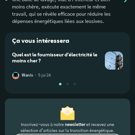
moins chère, exécute exactement le même
travail, qui se révèle efficace pour réduire les
dépenses énergétiques liées aux lessives.
Ça vous intéressera
Quel est le fournisseur d’électricité le
Peut
moins cher ?
utili
planè
·
Wanis
5 jui 24
A
Inscrivez-vous à notre
newsletter
et recevez une
sélection d’articles sur la transition énergétique.