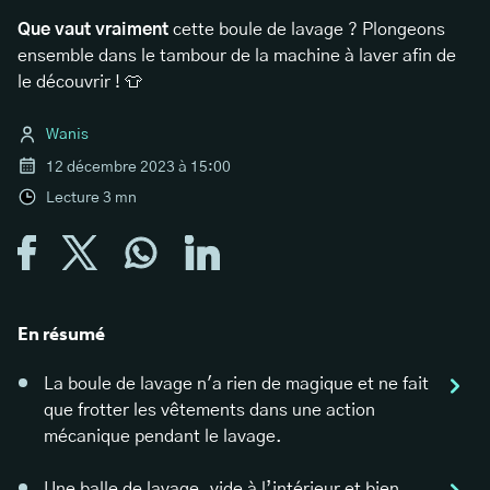
Que vaut vraiment
cette boule de lavage ? Plongeons
ensemble dans le tambour de la machine à laver afin de
le découvrir ! 👕
Wanis
12 décembre 2023 à 15:00
Lecture
3
mn
En résumé
La boule de lavage n'a rien de magique et ne fait
que frotter les vêtements dans une action
mécanique pendant le lavage.
Une balle de lavage, vide à l’intérieur et bien