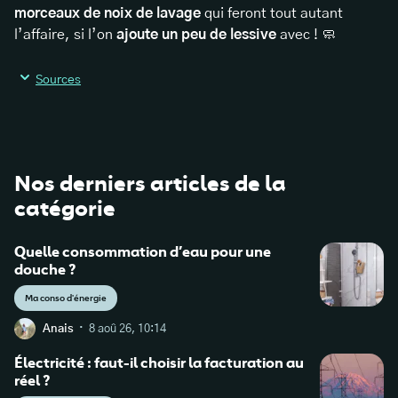
morceaux de noix de lavage
qui feront tout autant
l’affaire, si l’on
ajoute un peu de lessive
avec ! 🧼
Sources
Nos derniers articles de la
catégorie
Quelle consommation d’eau pour une
douche ?
Ma conso d'énergie
·
Anais
8 aoû 26, 10:14
Électricité : faut-il choisir la facturation au
réel ?