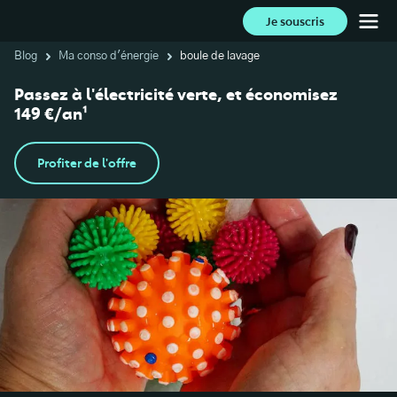
Je souscris
Blog
Ma conso d'énergie
boule de lavage
Passez à l'électricité verte, et économisez
149 €/an¹
Profiter de l'offre