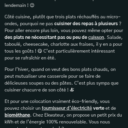
lendemain ! 😉
Côté cuisine, plutôt que trois plats réchauffés au micro-
ondes, pourquoi ne pas
cuisiner des repas à plusieurs
?
Pour aller encore plus loin, vous pouvez même opter pour
des plats ne nécessitant pas ou peu de
cuisson
. Salade,
taboulé, cheesecake, charlotte aux fraises, il y en a pour
tous les goûts ! 😋 C’est particulièrement intéressant
pour se rafraîchir en été.
Pour l’hiver, quand on veut des bons plats chauds, on
peut mutualiser une casserole pour se faire de
délicieuses soupes ou des pâtes. C’est plus sympa que
cuisiner chacun·e de son côté ! 🍝
Et pour une colocation vraiment éco-friendly, vous
pouvez choisir un
fournisseur d’électricité
verte
et de
biométhane
. Chez Ekwateur, on propose un petit prix du
kWh et de l’énergie 100% renouvelable. Vous nous