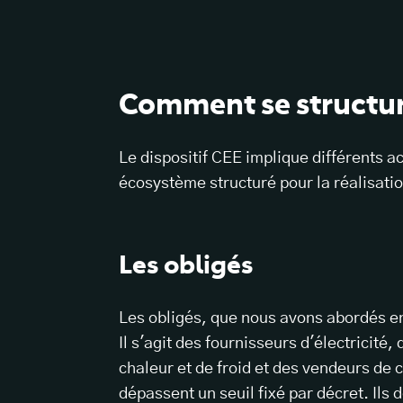
Comment se structure
Le dispositif CEE implique différents 
écosystème structuré pour la réalisati
Les obligés
Les obligés, que nous avons abordés en
Il s'agit des fournisseurs d'électricité
chaleur et de froid et des vendeurs de
dépassent un seuil fixé par décret. Ils