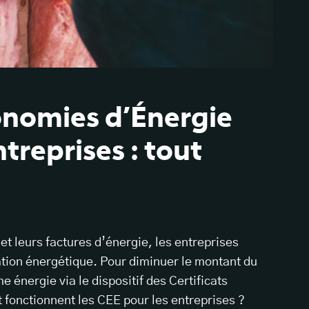
conomies d’Énergie
treprises : tout
et leurs factures d’énergie, les entreprises
tion énergétique. Pour diminuer le montant du
e énergie via le dispositif des Certificats
onctionnent les CEE pour les entreprises ?