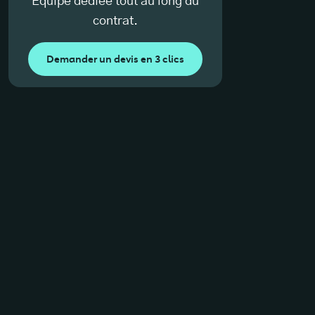
Équipe dédiée tout au long du
contrat.
Demander un devis en 3 clics