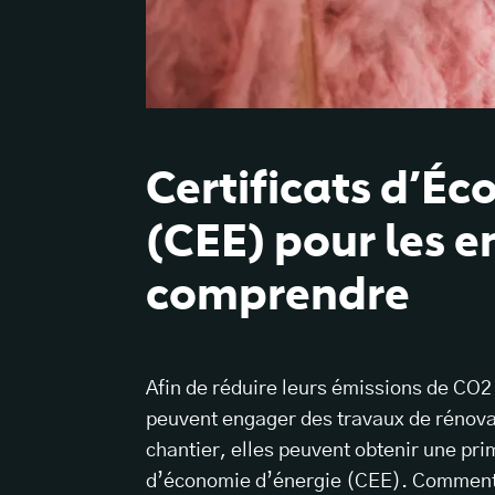
Certificats d’É
(CEE) pour les en
comprendre
Afin de réduire leurs émissions de CO2 
peuvent engager des travaux de rénova
chantier, elles peuvent obtenir une prim
d’économie d’énergie (CEE). Comment f