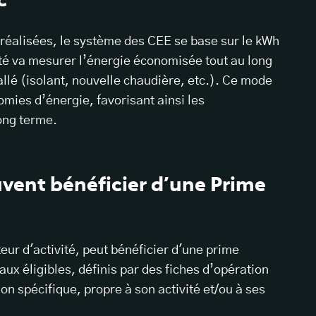
réalisées, le système des CEE se base sur le kWh
té va mesurer l’énergie économisée tout au long
allé (isolant, nouvelle chaudière, etc.). Ce mode
omies d’énergie, favorisant ainsi les
ong terme.
uvent bénéficier d’une Prime
eur d'activité, peut bénéficier d'une prime
avaux éligibles, définis par des fiches d’opération
on spécifique, propre à son activité et/ou à ses