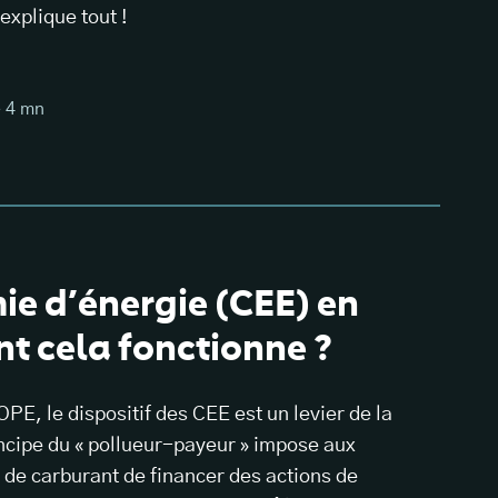
xplique tout !
e
4
mn
ie d’énergie (CEE) en
t cela fonctionne ?
PE, le dispositif des CEE est un levier de la
incipe du « pollueur-payeur » impose aux
 de carburant de financer des actions de