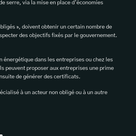
de serre, via la mise en place d’économies
bligés », doivent obtenir un certain nombre de
especter des objectifs fixés par le gouvernement.
:
n énergétique dans les entreprises ou chez les
 ils peuvent proposer aux entreprises une prime
suite de générer des certificats.
cialisé à un acteur non obligé ou à un autre
c