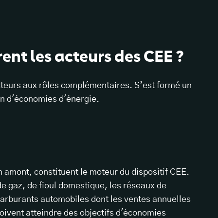
nt les acteurs des CEE ?
acteurs aux rôles complémentaires. S’est formé un
on d'économies d'énergie.
 amont, constituent le moteur du dispositif CEE.
, de gaz, de fioul domestique, les réseaux de
 carburants automobiles dont les ventes annuelles
 doivent atteindre des objectifs d'économies