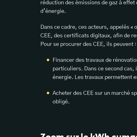
réduction des émissions de gaz à effet 
d’énergie.
Dans ce cadre, ces acteurs, appelés « o
CEE, des certificats digitaux, afin de r
Pour se procurer des CEE, ils peuvent 
Financer des travaux de rénovatio
particuliers. Dans ce second cas,
énergie. Les travaux permettent en
Acheter des CEE sur un marché spé
obligé.
Zoom sur le kWh cuma