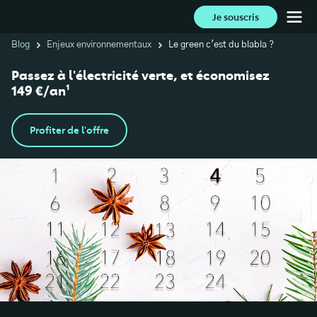
Je souscris
Blog
Enjeux environnementaux
Le green c'est du blabla ?
Passez à l'électricité verte, et économisez
149 €/an¹
Profiter de l'offre