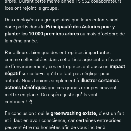
arbre. Durant cette même année 15 552 collaborateurs-
ices ont rejoint le groupe.
Des employées du groupe ainsi que leurs enfants sont
donc partis dans la
Principauté des Asturies pour y
planter les 10 000 premiers arbres
au mois d’octobre de
la même année.
Par ailleurs, bien que des entreprises importantes
comme celles citées dans cet article agissent en faveur
de l’environnement, ces entreprises ont aussi un
impact
négatif
sur celui-ci qu'il ne faut pas négliger pour
autant. Nous tenions simplement à
illustrer certaines
actions bénéfiques
que ces grands groupes peuvent
mettre en place. On espère juste qu’ils vont
continuer ! 🤞
En conclusion : oui le
greenwashing existe,
c’est un fait
et il faut en avoir conscience, car certaines entreprises
peuvent être malhonnêtes afin de vous inciter à