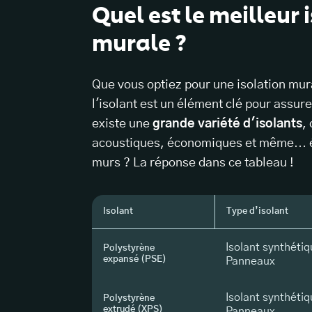
Quel est le meilleur 
murale ?
Que vous optiez pour une isolation mural
l'isolant est un élément clé pour assur
existe une
grande variété d'isolants
,
acoustiques, économiques et même… éco
murs ? La réponse dans ce tableau !
Isolant
Type d’isolant
Isolant synthéti
Polystyrène
expansé (PSE)
Panneaux
Isolant synthéti
Polystyrène
extrudé (XPS)
Panneaux