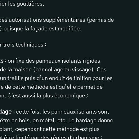
ier les gouttières.
r des autorisations supplémentaires (permis de
.) puisque la façade est modifiée.
r trois techniques :
ts
: on fixe des panneaux isolants rigides
 de la maison (par collage ou vissage). Ces
 treillis puis d’un enduit de finition pour les
e de cette méthode est qu’elle permet de
on. C’est aussi la plus économique ;
rdage
: cette fois, les panneaux isolants sont
être en bois, en métal, etc. Le bardage donne
solant, cependant cette méthode est plus
t être limité par des règles d'urbanisme ;