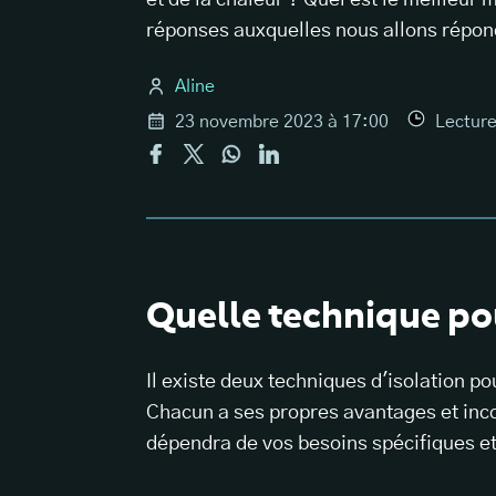
et de la chaleur ? Quel est le meilleur 
réponses auxquelles nous allons répond
Aline
23 novembre 2023 à 17:00
Lectur
Quelle technique pou
Il existe deux techniques d'isolation po
Chacun a ses propres avantages et inco
dépendra de vos besoins spécifiques et