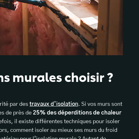
ns murales choisir ?
rité par des
travaux d’isolation
. Si vos murs sont
les de près de
25% des déperditions de chaleur
fois, il existe différentes techniques pour isoler
ors, comment isoler au mieux ses murs du froid