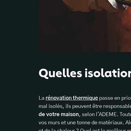
Quelles isolatio
La
rénovation thermique
passe en prio
mal isolés, ils peuvent être responsab
de votre maison
, selon l'ADEME. Toute
vos murs et une tonne de matériaux. Al