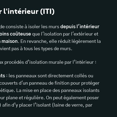
l'intérieur (ITI)
e consiste à isoler les murs
depuis l'intérieur
oins coûteuse
que l'isolation par l'extérieur et
a maison
. En revanche, elle réduit légèrement la
nvient pas à tous les types de murs.
procédés d’isolation murale par l’intérieur :
nts
: les panneaux sont directement collés ou
recouverts d'un panneau de finition pour protéger
sthétique. La mise en place des panneaux isolants
eur plane et régulière. On peut également poser
afin d’y placer l’isolant (laine de verre, par