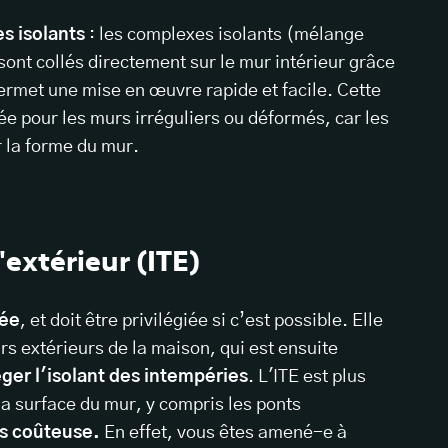
s isolants
: les complexes isolants (mélange
ont collés directement sur le mur intérieur grâce
ermet une mise en œuvre rapide et facile. Cette
e pour les murs irréguliers ou déformés, car les
 la forme du mur.
'extérieur (ITE)
dée
, et doit être privilégiée si c’est possible. Elle
rs extérieurs de la maison, qui est ensuite
er l'isolant des intempéries
. L'ITE est plus
e la surface du mur, y compris les ponts
s coûteuse.
En effet, vous êtes amené-e à