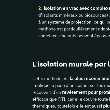
Isolation en vrac avec complexe
d’isolants minéraux ou biosourcés) s
à un système de projection, ce qui p
méthode est particulièrement adapté
complexes isolants peuvent épouser
L'isolation murale par l
Cette méthode est
la plus recomman
implique la pose d'un isolant sur les mu
recouvert d'un
revêtement pour protég
efficace que l'ITI, car elle couvre tout
thermiques, toutefois elle est aussi
plu