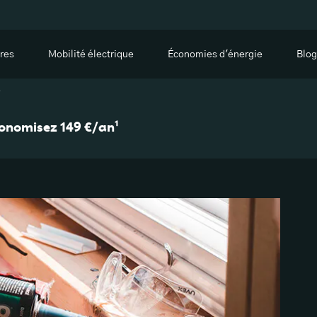
res
Mobilité électrique
Économies d'énergie
Blog
e
économisez 149 €/an¹