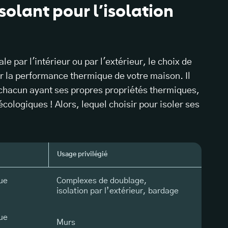
isolant pour l’isolation
e par l'intérieur ou par l'extérieur, le choix de
er la performance thermique de votre maison. Il
 chacun ayant ses propres propriétés thermiques,
logiques ! Alors, lequel choisir pour isoler ses
Usage privilégié
que
Complexes de doublage,
isolation par l’extérieur, bardage
que
Murs