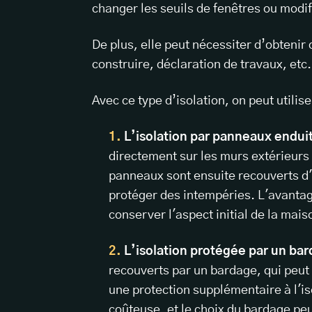
changer les seuils de fenêtres ou modif
De plus, elle peut nécessiter d’obteni
construire, déclaration de travaux, etc
Avec ce type d’isolation, on peut utilise
L’isolation par panneaux endui
directement sur les murs extérieurs
panneaux sont ensuite recouverts d'un
protéger des intempéries. L'avantag
conserver l'aspect initial de la mais
L’isolation protégée par un ba
recouverts par un bardage, qui peut 
une protection supplémentaire à l'i
coûteuse, et le choix du bardage peu