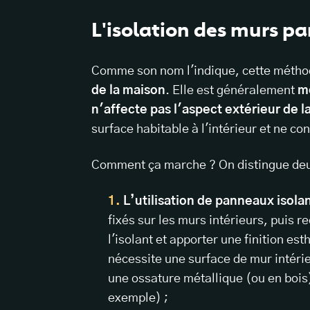
L'isolation des murs par 
Comme son nom l'indique, cette méthod
de la maison
. Elle est généralement
m
n'affecte pas l'aspect extérieur de l
surface habitable à l'intérieur et ne co
Comment ça marche ? On distingue deux 
L’utilisation de panneaux isola
fixés sur les murs intérieurs, puis 
l'isolant et apporter une finition e
nécessite une surface de mur intéri
une ossature métallique (ou en bois) 
exemple) ;