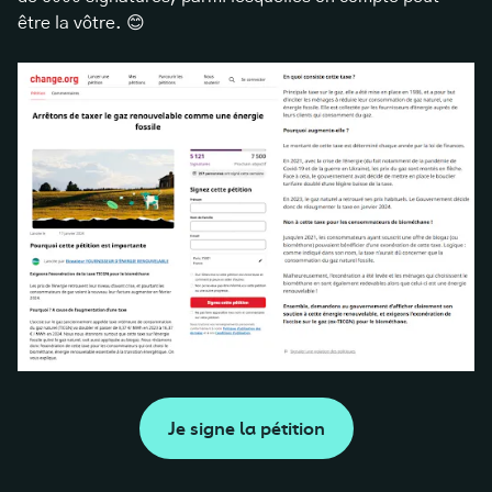
être la vôtre. 😊
Je signe la pétition