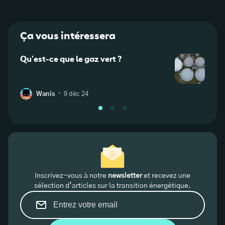
Ça vous intéressera
Qu'est-ce que le gaz vert ?
Qu’es
·
Wanis
9 déc 24
L
Inscrivez-vous à notre
newsletter
et recevez une
sélection d’articles sur la transition énergétique.