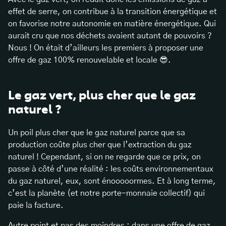
effet de serre, on contribue à la transition énergétique et
on favorise notre autonomie en matière énergétique. Qui
aurait cru que nos déchets avaient autant de pouvoirs ?
Nous ! On était d’ailleurs les premiers à proposer une
offre de gaz 100% renouvelable et locale 😎.
Le gaz vert, plus cher que le gaz
naturel ?
Un poil plus cher que le gaz naturel parce que sa
production coûte plus cher que l’extraction du gaz
naturel ! Cependant, si on ne regarde que ce prix, on
passe à côté d’une réalité : les coûts environnementaux
du gaz naturel, eux, sont énooooormes. Et à long terme,
c’est la planète (et notre porte-monnaie collectif) qui
paie la facture.
Autre point et pas des moindres : dans une offre de gaz