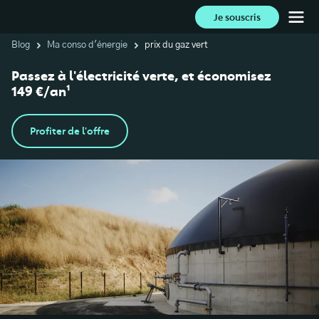
Je souscris
Blog
Ma conso d'énergie
prix du gaz vert
Passez à l'électricité verte, et économisez
149 €/an¹
Profiter de l'offre