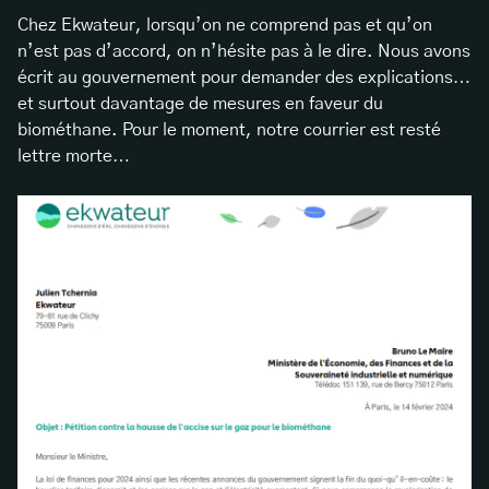
Chez Ekwateur, lorsqu’on ne comprend pas et qu’on
n’est pas d’accord, on n’hésite pas à le dire. Nous avons
écrit au gouvernement pour demander des explications…
et surtout davantage de mesures en faveur du
biométhane. Pour le moment, notre courrier est resté
lettre morte…