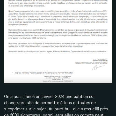
On a aussi lancé en janvier 2024 une pétition sur
change.org afin de permettre à tous et toutes de
s’exprimer sur le sujet. Aujourd’hui, elle a recueilli près
de 6000 signatures, parmi lesquelles on compte peut-