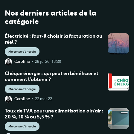
Nos derniers articles de la
catégorie
Électricité : faut-il choisir la facturation au
réel ?
Ma conso d'énergie
·
Caroline
29 jui 26, 18:30
Chèque énergie : qui peut en bénéficier et
comment l’obtenir ?
Ma conso d'énergie
·
Caroline
22 mar 22
Taux de TVA pour une climatisation air/air :
20 %, 10 % ou 5,5 % ?
Ma conso d'énergie