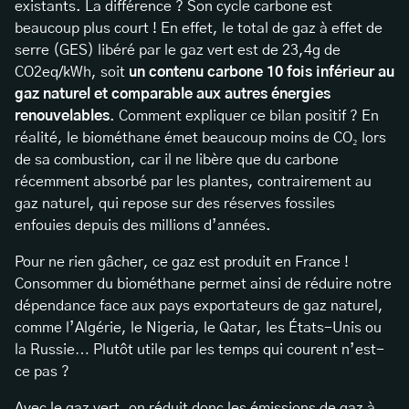
existants. La différence ? Son cycle carbone est
beaucoup plus court ! En effet, le total de gaz à effet de
serre (GES) libéré par le gaz vert est de 23,4g de
CO2eq/kWh, soit
un contenu carbone 10 fois inférieur au
gaz naturel
et comparable aux autres énergies
renouvelables
. Comment expliquer ce bilan positif ? En
réalité, le biométhane émet beaucoup moins de CO₂ lors
de sa combustion, car il ne libère que du carbone
récemment absorbé par les plantes, contrairement au
gaz naturel, qui repose sur des réserves fossiles
enfouies depuis des millions d’années.
Pour ne rien gâcher, ce gaz est produit en France !
Consommer du biométhane permet ainsi de réduire notre
dépendance face aux pays exportateurs de gaz naturel,
comme l’Algérie, le Nigeria, le Qatar, les États-Unis ou
la Russie… Plutôt utile par les temps qui courent n’est-
ce pas ?
Avec le gaz vert, on réduit donc les émissions de gaz à