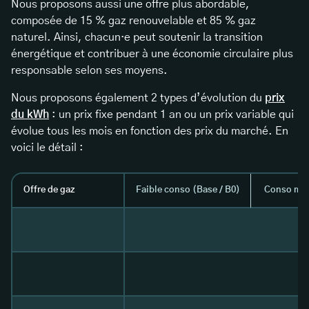
Nous proposons aussi une offre plus abordable,
composée de 15 % gaz renouvelable et 85 % gaz
naturel. Ainsi, chacun·e peut soutenir la transition
énergétique et contribuer à une économie circulaire plus
responsable selon ses moyens.
Nous proposons également 2 types d’évolution du
prix
du kWh
: un prix fixe pendant 1 an ou un prix variable qui
évolue tous les mois en fonction des prix du marché. En
voici le détail :
Offre de gaz
Faible conso (Base / B0)
Conso moye