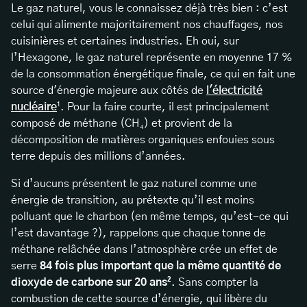
Le gaz naturel, vous le connaissez déjà très bien : c’est
celui qui alimente majoritairement nos chauffages, nos
cuisinières et certaines industries. Eh oui, sur
l’Hexagone, le gaz naturel représente en moyenne 17 %
de la consommation énergétique finale, ce qui en fait une
source d'énergie majeure aux côtés de
l'électricité
nucléaire
¹. Pour la faire courte, il est principalement
composé de méthane (CH₄) et provient de la
décomposition de matières organiques enfouies sous
terre depuis des millions d’années.
Si d’aucuns présentent le gaz naturel comme une
énergie de transition, au prétexte qu’il est moins
polluant que le charbon (en même temps, qu’est-ce qui
l’est davantage ?), rappelons que chaque tonne de
méthane relâchée dans l’atmosphère crée un effet de
serre
84 fois plus important que la même quantité de
dioxyde de carbone sur 20 ans²
. Sans compter la
combustion de cette source d’énergie, qui libère du