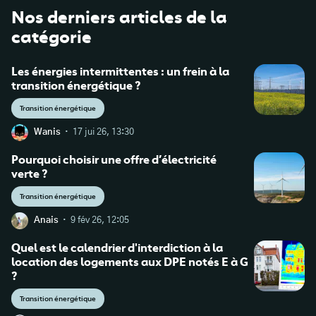
Nos derniers articles de la
catégorie
Les énergies intermittentes : un frein à la
transition énergétique ?
Transition énergétique
·
Wanis
17 jui 26, 13:30
Pourquoi choisir une offre d’électricité
verte ?
Transition énergétique
·
Anais
9 fév 26, 12:05
Quel est le calendrier d'interdiction à la
location des logements aux DPE notés E à G
?
Transition énergétique