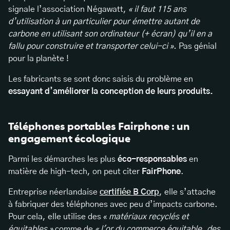
signale l’association Négawatt,
« il faut 115 ans
d’utilisation à un particulier pour émettre autant de
carbone en utilisant son ordinateur (+ écran) qu’il en a
fallu pour construire et transporter celui-ci ».
Pas génial
pour la planète !
Les fabricants se sont donc saisis du problème en
essayant d’améliorer la conception de leurs produits.
Téléphones portables Fairphone : un
engagement écologique
Parmi les démarches les plus
éco-responsables
en
matière de high-tech, on peut citer
FairPhone
.
Entreprise néerlandaise
certifiée B Corp
, elle s’attache
à fabriquer des téléphones avec peu d’impacts carbone.
Pour cela, elle utilise des «
matériaux recyclés et
équitables »
comme de
« l'or du commerce équitable, des