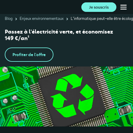
Je souscris
Blog
Enjeux environnementaux
L’informatique peut-elle être écolo
Passez à l'électricité verte, et économisez
149 €/an¹
Profiter de l'offre