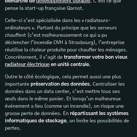
démarche de
développement durable
.
C’est ce que
pense la start-up française Qarnot.
Celle-ci s’est spécialisée dans les « radiateurs-
ordinateurs ». Partant du principe que les serveurs
chauffent (c’est malheureusement ce qui a pu
déclencher l’incendie OVH à Strasbourg), l’entreprise
réutilise la chaleur produite pour chauffer les ménages.
Concrètement, il s’agit de
transformer votre bon vieux
radiateur électrique
en unité centrale.
Outre le côté écologique, cela permet aussi une plus
importante
préservation des données.
Centraliser les
données dans un data center, c’est mettre tous ses
œufs dans le même panier. Et lorsqu’un malheureux
événement a lieu (comme un incendie), on risque une
grosse perte de données. En
répartissant les systèmes
informatiques de stockage
, on limite les possibilités de
pertes.