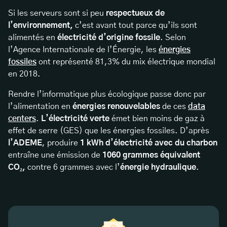
Si les serveurs sont si peu
respectueux de
l’environnement,
c’est avant tout parce qu’ils sont
alimentés en
électricité d’origine fossile
. Selon
l’Agence Internationale de l’Énergie, les
énergies
fossiles
ont représenté 81,3% du mix électrique mondial
en 2018.
Rendre l’informatique plus écologique passe donc par
l’alimentation en
énergies renouvelables
de ces
data
centers
.
L’électricité verte
émet bien moins de gaz à
effet de serre (GES) que les énergies fossiles. D’après
l’ADEME
, produire
1 kWh d’électricité avec du charbon
entraîne une émission de
1060 grammes équivalent
CO₂,
contre 6 grammes avec l’
énergie hydraulique
.