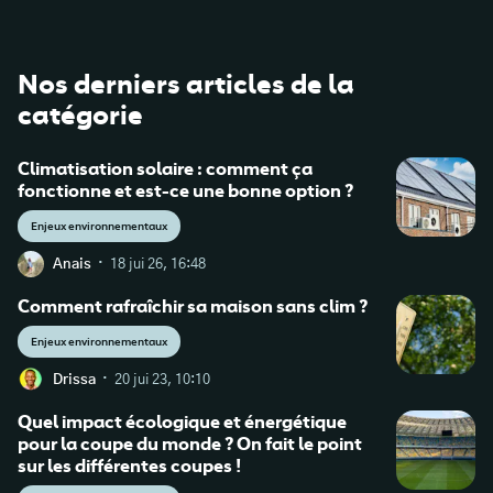
Nos derniers articles de la
catégorie
Climatisation solaire : comment ça
fonctionne et est-ce une bonne option ?
Enjeux environnementaux
·
Anais
18 jui 26, 16:48
Comment rafraîchir sa maison sans clim ?
Enjeux environnementaux
·
Drissa
20 jui 23, 10:10
Quel impact écologique et énergétique
pour la coupe du monde ? On fait le point
sur les différentes coupes !