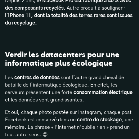
Depuis 2 ans, le
MacBook Pro est fabriqué à 40% avec
des composants recyclés
. Autre produit à souligner :
l’iPhone 11, dont la totalité des terres rares sont issues
du recyclage.
Verdir les datacenters pour une
informatique plus écologique
Les
centres de données
sont l’autre grand cheval de
bataille de l’informatique écologique. En effet, les
serveurs présentent une forte
consommation électrique
et les données vont grandissantes.
Et oui, chaque photo postée sur Instagram, chaque post
Facebook est conservé dans un
centre de stockage
, une
mémoire. La phrase « l’internet n’oublie rien » prend un
tout autre sens. 😉