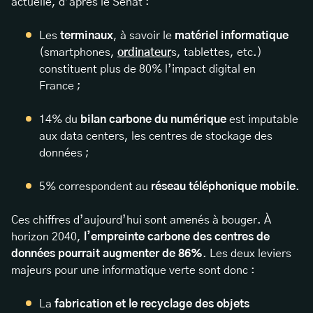
actuelle, d’après le Sénat :
Les
terminaux
, à savoir le
matériel informatique
(smartphones,
ordinateur
s, tablettes, etc.)
constituent plus de 80% l’impact digital en
France ;
14% du
bilan carbone du numérique
est imputable
aux data centers, les centres de stockage des
données ;
5% correspondent au
réseau téléphonique mobile
.
Ces chiffres d’aujourd’hui sont amenés à bouger. À
horizon 2040,
l’empreinte carbone des centres de
données pourrait augmenter de 86%
. Les deux leviers
majeurs pour une informatique verte sont donc :
La
fabrication et le recyclage des objets