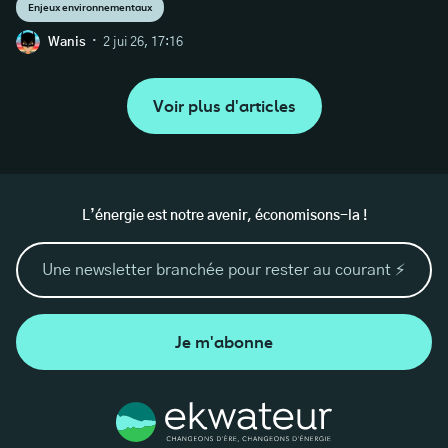
Enjeux environnementaux
·
Wanis
2 jui 26, 17:16
Voir plus d'articles
L’énergie est notre avenir, économisons-la !
Je m'abonne