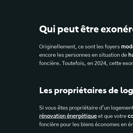
Qui peut être exonéré
Originellement, ce sont les foyers
mod
encore les personnes en situation de
h
foncière. Toutefois, en 2024, cette exo
Les propriétaires de l
Si vous êtes propriétaire d’un logemen
rénovation énergétique
et que votre
c
foncière pour les biens économes en én