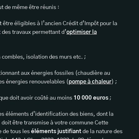
out de même être réunis :
 être éligibles à l’ancien Crédit d’Impôt pour la
t des travaux permettant d’
optimiser la
 combles, isolation des murs etc. ;
ionnant aux énergies fossiles (chaudière au
 des énergies renouvelables (
pompe à chaleur
) ;
ique doit avoir coûté au moins
10 000 euros
;
s éléments d’identification des biens, dont la
doit être transmise à votre commune Cette
 de tous les
éléments justifiant
de la nature des