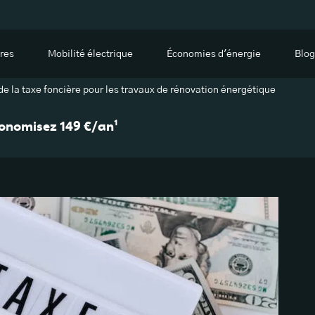
res
Mobilité électrique
Économies d'énergie
Blog
de la taxe foncière pour les travaux de rénovation énergétique
économisez 149 €/an¹