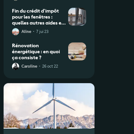
Fin du crédit d'impôt
pour les fenêtres :
quelles autres aides en
2025 ?
·
Aline
7 jui 23
Rénovation
énergétique : en quoi
ça consiste ?
·
Caroline
26 oct 22