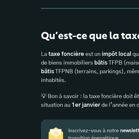
Qu’est-ce que la tax
La
taxe foncière
est un
impôt local
qu
de biens immobiliers
bâtis
TFPB (maiso
bâtis
TFPNB (terrains, parkings), mêm
inhabités.
💡 Bon à savoir : la taxe foncière doit 
situation au
1er janvier
de l’année en 
Inscrivez-vous à notre
newslet
transition énergétique.