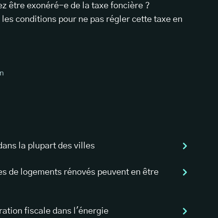
z être exonéré-e de la taxe foncière ?
 les conditions pour ne pas régler cette taxe en
n
ans la plupart des villes
es de logements rénovés peuvent en être
ération fiscale dans l'énergie