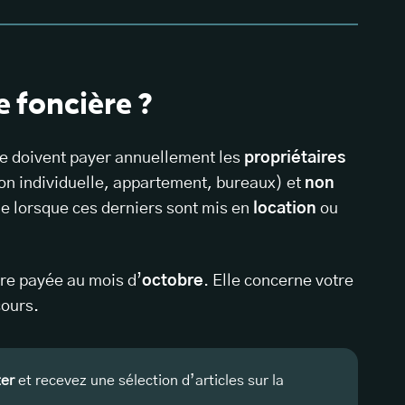
e foncière ?
e doivent payer annuellement les
propriétaires
n individuelle, appartement, bureaux) et
non
e lorsque ces derniers sont mis en
location
ou
être payée au mois d’
octobre
. Elle concerne votre
cours.
ter
et recevez une sélection d’articles sur la