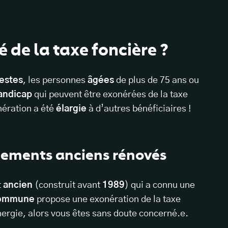
 de la taxe foncière ?
estes
, les personnes
âgées
de plus de 75 ans ou
andicap
qui peuvent être exonérées de la taxe
nération a été
élargie
à d’autres bénéficiaires !
ogements anciens rénovés
t
ancien
(construit avant
1989
) qui a connu une
ommune
propose une exonération de la taxe
ergie, alors vous êtes sans doute concerné.e.