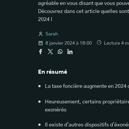
agréable en vous disant que vous pouve
Découvrez dans cet article quelles sont
2024 !
Sarah
8 janvier 2024 à 18:00
Lecture
4
m
En résumé
La taxe foncière augmente en 2024 d
Heureusement, certains propriétair
exonérés
Il existe d'autres dispositifs d'éxon