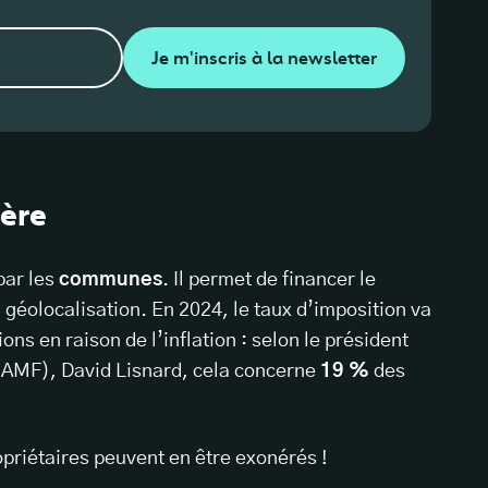
Je m'inscris à la newsletter
ière
par les
communes
. Il permet de financer le
a géolocalisation. En 2024, le taux d’imposition va
ns en raison de l’inflation : selon le président
 (AMF), David Lisnard, cela concerne
19 %
des
opriétaires peuvent en être exonérés !