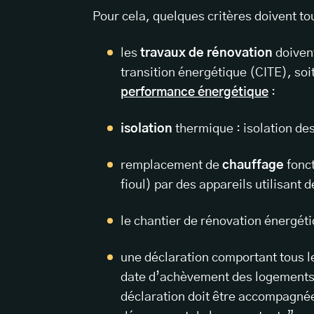
Pour cela, quelques critères doivent t
les
travaux de rénovation
doivent
transition énergétique (CITE), soi
performance énergétique
:
isolation
thermique : isolation des
remplacement de
chauffage
fonct
fioul) par des appareils utilisant
le chantier de rénovation énergét
une déclaration comportant tous le
date d’achèvement des logements 
déclaration doit être accompagnée