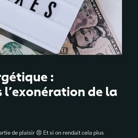
gétique :
 l’exonération de la
tie de plaisir 😣 Et si on rendait cela plus