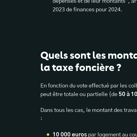
dépenses et de leur montants”, a
2023 de finances pour 2024.
Quels sont les monta
la taxe foncière ?
En fonction du vote effectué par les col
peut être totale ou partielle (de
50 à 1
Dans tous les cas, le montant des trav
:
10 000 euros
par logement au cou