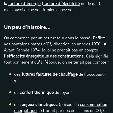
la
facture d’énergie
(
facture d'électricité
ou de gaz),
mais aussi de se sentir mieux chez soi.
Un peu d’histoire…
On commence par un petit retour dans le passé. Enfilez
vos pantalons pattes d’Ef, direction les années 1970. 🕺
Avant l’année 1974, la loi ne prenait pas en compte
l’efficacité énergétique des constructions
. Cela signifie
tout bonnement qu’à l’époque, on ne tenait pas compte :
des
futures factures de chauffage
de l’occupant-
e ;
du
confort thermique
du foyer ;
des
enjeux climatiques
(puisque la
consommation
énergétique
se traduit par des émissions de CO₂).