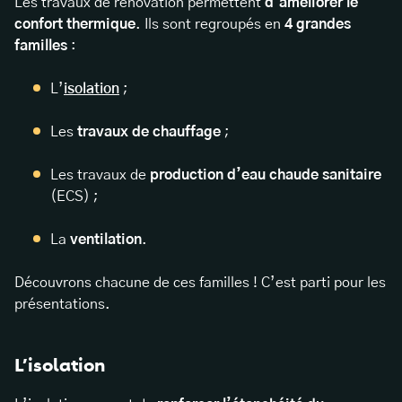
Les travaux de rénovation permettent
d’améliorer le
confort thermique
. Ils sont regroupés en
4 grandes
familles
:
L’
isolation
;
Les
travaux de chauffage
;
Les travaux de
production d’eau chaude sanitaire
(ECS) ;
La
ventilation
.
Découvrons chacune de ces familles ! C’est parti pour les
présentations.
L’isolation