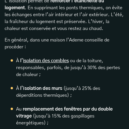
L’isolation permet de
renforcer l’étanchéité du
logement
. En supprimant les ponts thermiques, on évite
les échanges entre l’air intérieur et l’air extérieur. L’été,
la fraîcheur du logement est préservée. L’hiver, la
chaleur est conservée et vous restez au chaud.
En général, dans une maison l’Ademe conseille de
procéder :
À
l’
isolation des combles
ou de la toiture,
responsables, parfois, de jusqu’à 30% des pertes
de chaleur ;
À
l’isolation des murs
(jusqu’à 25% des
déperditions thermiques) ;
Au
remplacement des fenêtres par du double
vitrage
(jusqu’à 15% des gaspillages
énergétiques) ;