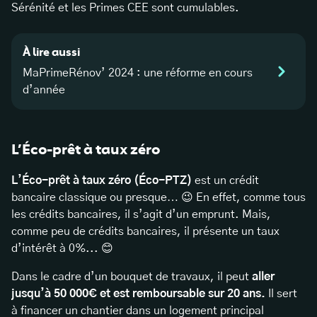
Sérénité et les Primes CEE sont cumulables.
À lire aussi
MaPrimeRénov’ 2024 : une réforme en cours
d’année
L’Éco-prêt à taux zéro
L’Éco-prêt à taux zéro (Éco-PTZ)
est un crédit
bancaire classique ou presque… 😉 En effet, comme tous
les crédits bancaires, il s’agit d’un emprunt. Mais,
comme peu de crédits bancaires, il présente un taux
d’intérêt à 0%... 😊
Dans le cadre d’un bouquet de travaux, il peut
aller
jusqu’à 50 000€ et est remboursable sur 20 ans.
Il sert
à financer un chantier dans un logement principal