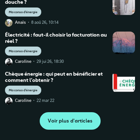
douche ?
Ma conso d'énergie
·
Anais
8 aoû 26, 10:14
Électricité : faut-il choisir la facturation au
réel ?
Ma conso d'énergie
·
Caroline
29 jui 26, 18:30
Chèque énergie : qui peut en bénéficier et
comment l’obtenir ?
Ma conso d'énergie
·
Caroline
22 mar 22
Voir plus d'articles