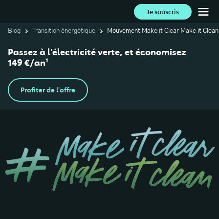
Je souscris
Blog
Transition énergétique
Mouvement Make it Clear Make it Clea
Passez à l'électricité verte, et économisez
149 €/an¹
Profiter de l'offre