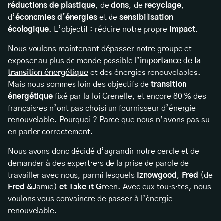
réductions de plastique
, de
dons
, de
recyclage
,
d’
économies d’énergies
et de
sensibilisation
écologique
. L’objectif : réduire notre propre
impact
.
Nous voulons maintenant dépasser notre groupe et
exposer au plus de monde possible
l’importance de la
transition énergétique
et des énergies renouvelables.
Mais nous sommes loin des objectifs de
transition
énergétique
fixé par la loi Grenelle, et encore 80 % des
français·es n’ont pas choisi un fournisseur d’énergie
renouvelable. Pourquoi ? Parce que nous n’avons pas su
en parler correctement.
Nous avons donc décidé d’agrandir notre cercle et de
demander à des expert·e·s de la prise de parole de
travailler avec nous, parmi lesquels
Iznowgood
,
Fred
(de
Fred &J
amie)
et Take it G
reen. Avec eux tou·s·tes, nous
voulons vous convaincre de passer à l’énergie
renouvelable.