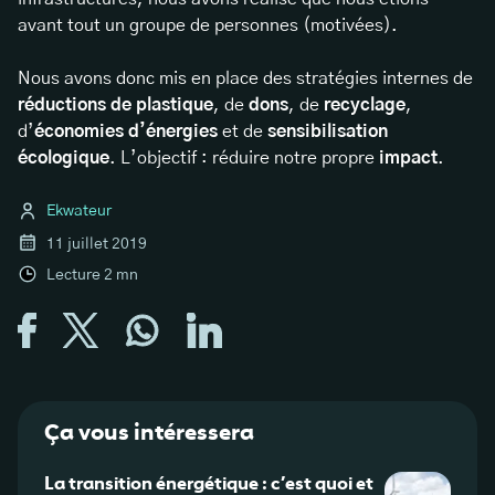
avant tout un groupe de personnes (motivées).
Nous avons donc mis en place des stratégies internes de
réductions de plastique
, de
dons
, de
recyclage
,
d’
économies d’énergies
et de
sensibilisation
écologique
. L’objectif : réduire notre propre
impact
.
Ekwateur
11 juillet 2019
Lecture
2
mn
Ça vous intéressera
La transition énergétique : c’est quoi et
Cadea