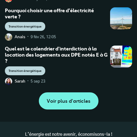
Pourquoi choisir une offre d’électricité
verte ?
Transition énergétique
·
Anais
9 fév 26, 12:05
Quel est le calendrier d'interdiction à la
location des logements aux DPE notés E à G
?
Transition énergétique
·
Sarah
5 sep 23
Voir plus d'articles
L’énergie est notre avenir, économisons-la !