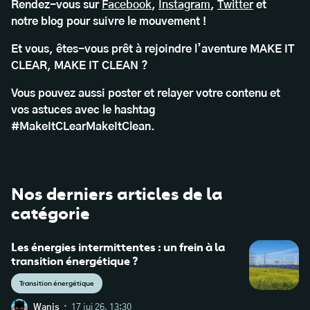
Rendez-vous sur
Facebook
,
Instagram
,
Twitter
et
notre
blog
pour suivre le mouvement !
Et vous, êtes-vous prêt à rejoindre l’aventure MAKE IT
CLEAR, MAKE IT CLEAN ?
Vous pouvez aussi poster et relayer votre contenu et
vos astuces avec le hashtag
#MakeItCLearMakeItClean.
Nos derniers articles de la
catégorie
Les énergies intermittentes : un frein à la
transition énergétique ?
Transition énergétique
·
Wanis
17 jui 26, 13:30