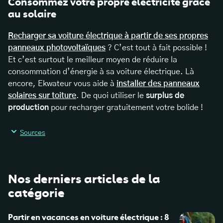
Consommez votre propre électricité grâce
au solaire
Recharger sa voiture électrique à partir de ses propres
panneaux photovoltaïques
? C’est tout à fait possible !
Et c’est surtout le meilleur moyen de réduire la
consommation d’énergie à sa voiture électrique. Là
encore, Ekwateur vous aide à
installer des panneaux
solaires sur toiture
. De quoi utiliser le
surplus de
production
pour recharger gratuitement votre bolide !
Sources
Nos derniers articles de la
catégorie
Partir en vacances en voiture électrique : 8