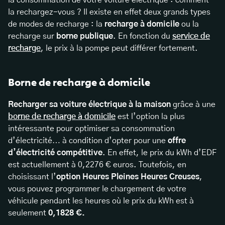
la consommation de votre voiture électrique : comment
la rechargez-vous ? Il existe en effet deux grands types
de modes de recharge : la
recharge à domicile
ou la
recharge sur
borne publique
. En fonction du
service de
recharge
, le prix à la pompe peut différer fortement.
Borne de recharge à domicile
Recharger sa voiture électrique à la maison
grâce à une
borne de recharge à domicile
est l’option la plus
intéressante pour optimiser sa consommation
d’électricité… à condition d’opter pour une
offre
d’électricité
compétitive
. En effet, le prix du kWh d’EDF
est actuellement à 0,2276 € euros. Toutefois, en
choisissant l’
option Heures Pleines Heures Creuses
,
vous pouvez programmer le chargement de votre
véhicule pendant les heures où le prix du kWh est à
seulement
0,1828 €.