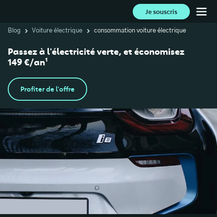
Je souscris
Blog
Voiture électrique
consommation voiture électrique
Passez à l'électricité verte, et économisez
149 €/an¹
Profiter de l'offre