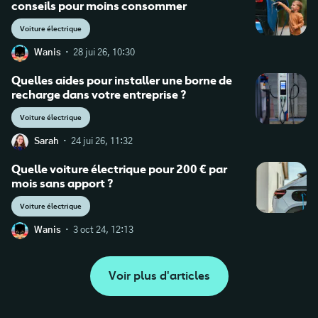
conseils pour moins consommer
Voiture électrique
·
Wanis
28 jui 26, 10:30
Quelles aides pour installer une borne de
recharge dans votre entreprise ?
Voiture électrique
·
Sarah
24 jui 26, 11:32
Quelle voiture électrique pour 200 € par
mois sans apport ?
Voiture électrique
·
Wanis
3 oct 24, 12:13
Voir plus d'articles