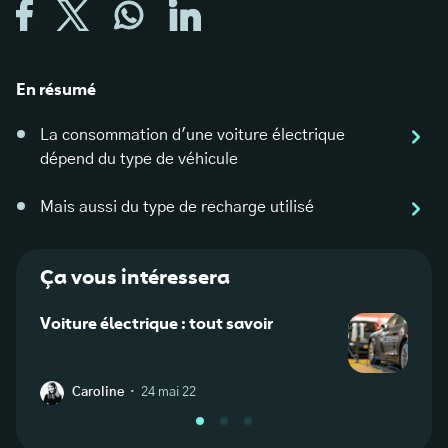
En résumé
La consommation d'une voiture électrique
dépend du type de véhicule
Mais aussi du type de recharge utilisé
Ça vous intéressera
Voiture électrique : tout savoir
Quel 
élect
·
Caroline
24 mai 22
C