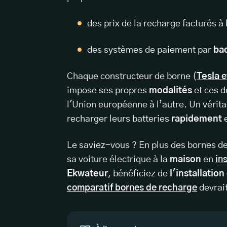
des prix de la recharge facturés à
des systèmes de paiement par
ba
Chaque constructeur de borne (
Tesla
e
impose ses propres
modalités
et ces d
l'Union européenne à l’autre. Un vérit
recharger leurs batteries
rapidement
e
Le saviez-vous ? En plus des bornes de
sa voiture électrique à la
maison
en
in
Ekwateur
, bénéficiez de
l'installatio
comparatif bornes de recharge
devrait