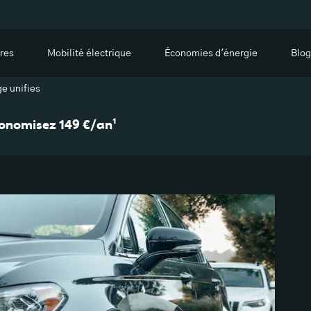
res
Mobilité électrique
Économies d'énergie
Blog
ge unifies
économisez 149 €/an¹