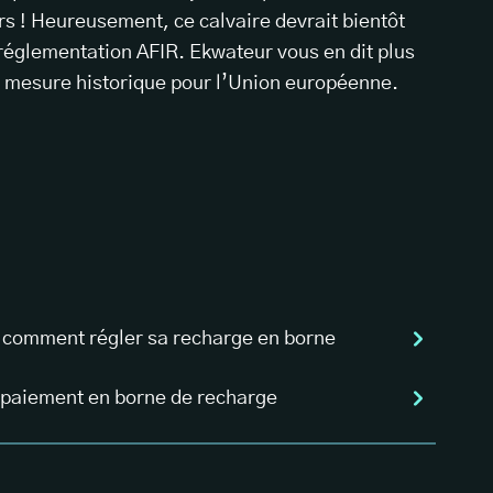
urs ! Heureusement, ce calvaire devrait bientôt
 réglementation AFIR. Ekwateur vous en dit plus
te mesure historique pour l’Union européenne.
re comment régler sa recharge en borne
e paiement en borne de recharge