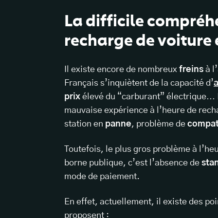
La difficile compréh
recharge de voiture 
Il existe encore de nombreux
freins
à l
Français s’inquiètent de la capacité d’
a
prix
élevé du “carburant” électrique… 
mauvaise expérience à l’heure de recha
station en
panne
, problème de
compati
Toutefois, le plus gros problème à l’he
borne publique, c’est l’absence de
sta
mode de paiement.
En effet, actuellement, il existe des po
proposent :