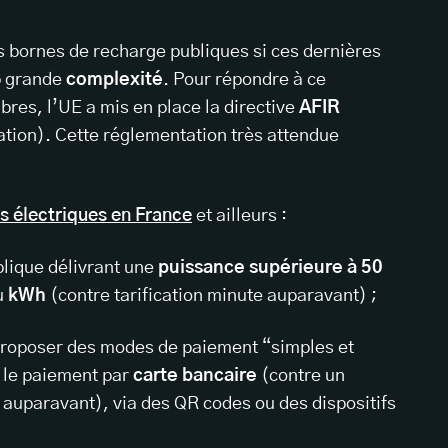
es bornes de recharge publiques si ces dernières
op grande
complexité
. Pour répondre à ce
es, l’UE a mis en place la directive
AFIR
ation). Cette réglementation très attendue
s électriques en France
et ailleurs :
blique délivrant une
puissance supérieure à 50
u
kWh
(contre tarification minute auparavant) ;
 proposer des modes de paiement “simples et
 le paiement par
carte bancaire
(contre un
uparavant), via des QR codes ou des dispositifs