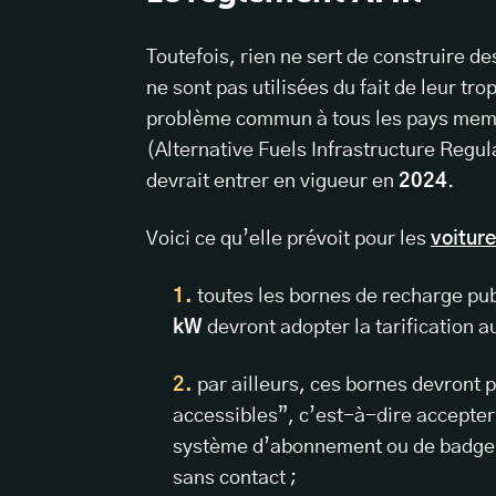
Toutefois, rien ne sert de construire d
ne sont pas utilisées du fait de leur tr
problème commun à tous les pays membr
(Alternative Fuels Infrastructure Regul
devrait entrer en vigueur en
2024
.
Voici ce qu’elle prévoit pour les
voiture
toutes les bornes de recharge pu
kW
devront adopter la tarification a
par ailleurs, ces bornes devront
accessibles”, c’est-à-dire accepter
système d’abonnement ou de badge a
sans contact ;