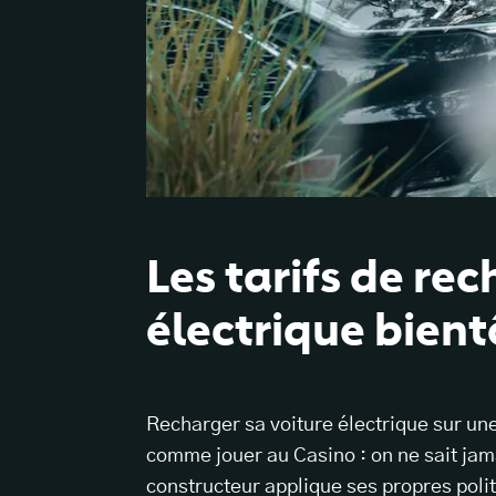
Les tarifs de re
électrique bient
Recharger sa voiture électrique sur un
comme jouer au Casino : on ne sait jam
constructeur applique ses propres poli