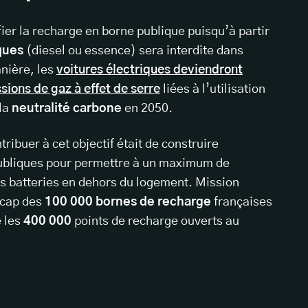
ifier la recharge en borne publique puisqu’à partir
ques
(diesel ou essence) sera interdite dans
nière, les
voitures électriques deviendront
sions de gaz à effet de serre
liées à l’utilisation
la
neutralité carbone
en 2050.
ribuer à cet objectif était de construire
ubliques pour permettre à un maximum de
rs batteries en dehors du logement. Mission
 cap des
100 000 bornes de recharge
françaises
 les
400 000
points de recharge ouverts au