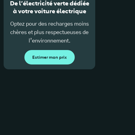
De l’électricité verte dédiée
à votre voiture électrique
Optez pour des recharges moins
chères et plus respectueuses de
l’environnement.
Estimer mon prix