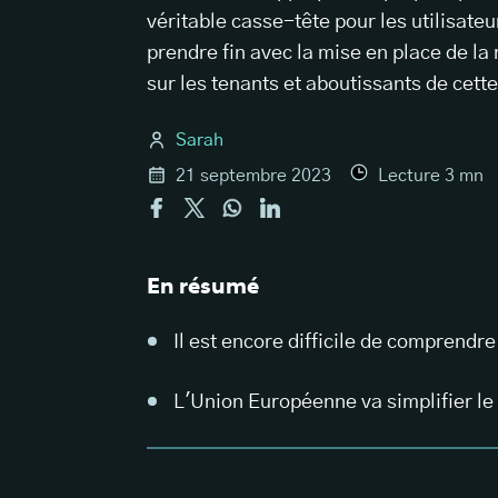
véritable casse-tête pour les utilisate
prendre fin avec la mise en place de la
sur les tenants et aboutissants de cet
Sarah
21 septembre 2023
Lecture
3
mn
En résumé
Il est encore difficile de comprend
L'Union Européenne va simplifier l