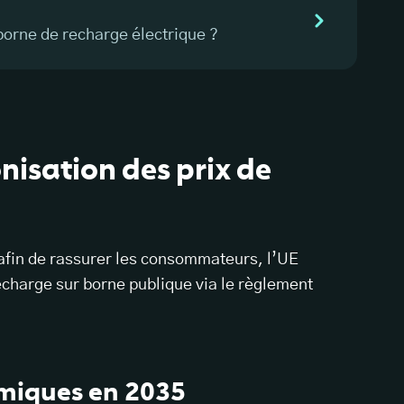
borne de recharge électrique ?
nisation des prix de
afin de rassurer les consommateurs, l’UE
recharge sur borne publique via le règlement
rmiques en 2035