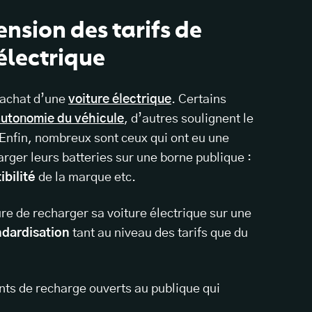
ension des tarifs de
électrique
’achat d’une
voiture électrique
. Certains
utonomie du véhicule
, d’autres soulignent le
Enfin, nombreux sont ceux qui ont eu une
rger leurs batteries sur une borne publique :
bilité
de la marque etc.
ure de recharger sa voiture électrique sur une
ndardisation
tant au niveau des tarifs que du
ints de recharge ouverts au publique qui