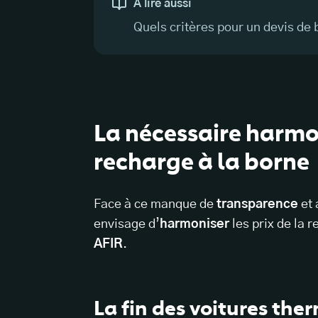
À lire aussi
Quels critères pour un devis de 
La nécessaire harmo
recharge à la borne
Face à ce manque de
transparence
et 
envisage d’
harmoniser
les prix de la 
AFIR
.
La fin des voitures the