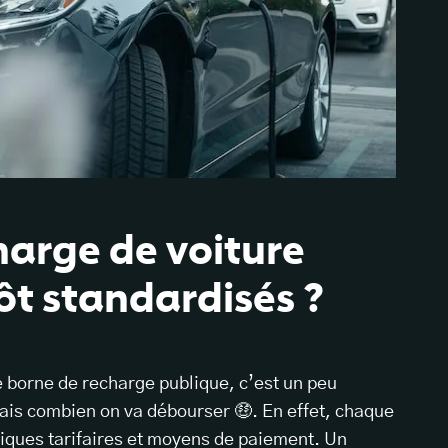
charge de voiture
ôt standardisés ?
e borne de recharge publique, c’est un peu
ais combien on va débourser 🤑. En effet, chaque
tiques tarifaires et moyens de paiement. Un