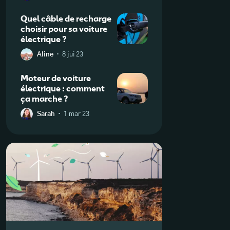
Quel câble de recharge
choisir pour sa voiture
électrique ?
·
Aline
8 jui 23
Moteur de voiture
électrique : comment
ça marche ?
·
Sarah
1 mar 23