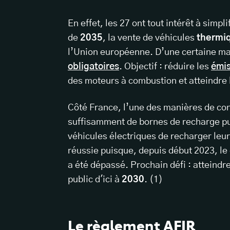
En effet, les 27 ont tout intérêt à simpl
de
2035
, la vente de véhicules
thermi
l’Union européenne. D’une certaine ma
obligatoires
. Objectif : réduire les
émis
des moteurs à combustion et atteindre 
Côté France, l’une des manières de cont
suffisamment de bornes de recharge p
véhicules électriques de recharger leu
réussie puisque, depuis début 2023, le
a été dépassé. Prochain défi : atteindre
public d'ici à
2030
. (1)
Le règlement AFIR