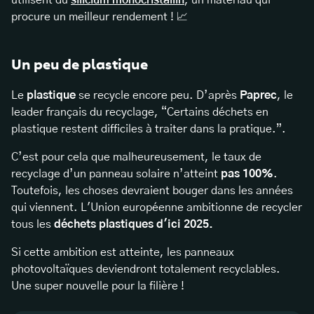
utilisent du
silicium monocristallin
, un matériau qui
procure un meilleur rendement ! 📈
Un peu de plastique
Le
plastique
se recycle encore peu. D’après
Paprec
, le
leader français du recyclage, “Certains déchets en
plastique restent difficiles à traiter dans la pratique.”.
C’est pour cela que malheureusement, le taux de
recyclage d’un panneau solaire n’atteint
pas 100%
.
Toutefois, les choses devraient bouger dans les années
qui viennent. L'Union européenne ambitionne de recycler
tous les
déchets plastiques d'ici 2025.
Si cette ambition est atteinte, les panneaux
photovoltaïques deviendront totalement recyclables.
Une super nouvelle pour la filière !