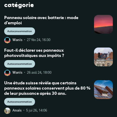
catégorie
Panneau solaire avec batterie : mode
d’emploi
Autoconsommation
·
Wanis
27 fév 24, 16:30
Faut-il déclarer ses panneaux
photovoltaïques aux impôts ?
Autoconsommation
·
Wanis
26 aoû 24, 18:00
Une étude suisse révèle que certains
panneaux solaires conservent plus de 80 %
de leur puissance après 30 ans.
Autoconsommation
·
Anais
5 jui 26, 14:06