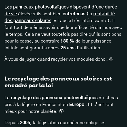
Les
panneaux photovoltaïques disposent d’une durée
de vie
élevée s’ils sont bien
entretenus
(la
rentabilité
des panneaux solaires
est aussi très intéressante). Il
faut tout de même savoir que leur efficacité diminue avec
le temps. Cela ne veut toutefois pas dire qu’ils sont bons
pour la casse, au contraire !
80 %
de leur puissance
initiale sont garantis après
25 ans
d’utilisation.
À vous de juger quand recycler vos modules donc ! ♻️
Le recyclage des panneaux solaires est
encadré par la loi
Le
recyclage des panneaux photovoltaïques
n’est pas
pris à la légère en France et en
Europe
! Et c’est tant
mieux pour notre planète. 🌎
Depuis
2005
, la législation européenne oblige les