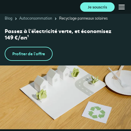
Je souscris
Blog
Autoconsommation
Recyclage panneaux solaires
Passez à l'électricité verte, et économisez
149 €/an¹
Profiter de l'offre