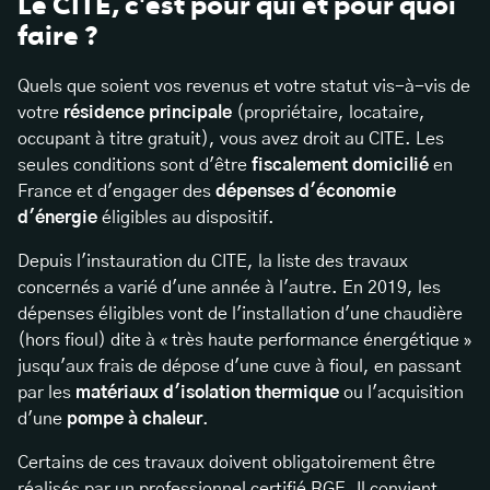
Le CITE, c'est pour qui et pour quoi
faire ?
Quels que soient vos revenus et votre statut vis-à-vis de
votre
résidence principale
(propriétaire, locataire,
occupant à titre gratuit), vous avez droit au CITE. Les
seules conditions sont d'être
fiscalement domicilié
en
France et d'engager des
dépenses d'économie
d'énergie
éligibles au dispositif.
Depuis l'instauration du CITE, la liste des travaux
concernés a varié d'une année à l'autre. En 2019, les
dépenses éligibles vont de l'installation d'une chaudière
(hors fioul) dite à « très haute performance énergétique »
jusqu'aux frais de dépose d'une cuve à fioul, en passant
par les
matériaux d'isolation thermique
ou l'acquisition
d'une
pompe à chaleur
.
Certains de ces travaux doivent obligatoirement être
réalisés par un professionnel certifié RGE. Il convient