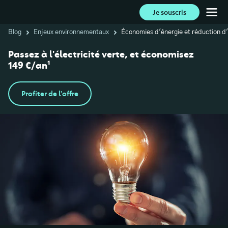
Je souscris
Blog
Enjeux environnementaux
Économies d'énergie et réduction d
Passez à l'électricité verte, et économisez
149 €/an¹
Profiter de l'offre