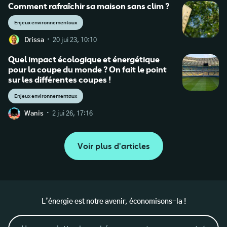
Comment rafraîchir sa maison sans clim ?
Enjeux environnementaux
·
Drissa
20 jui 23, 10:10
Quel impact écologique et énergétique
pour la coupe du monde ? On fait le point
sur les différentes coupes !
Enjeux environnementaux
·
Wanis
2 jui 26, 17:16
Voir plus d'articles
L’énergie est notre avenir, économisons-la !