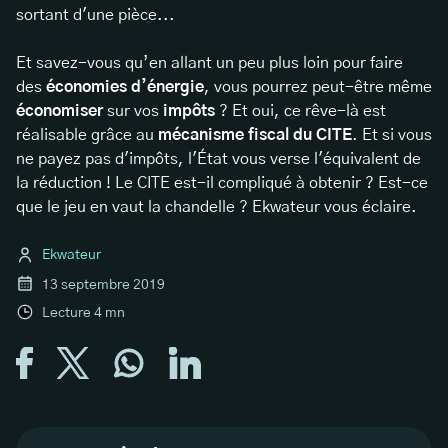
sortant d'une pièce...
Et savez-vous qu’en allant un peu plus loin pour faire
des
économies d’énergie
, vous pourrez peut-être même
économiser
sur vos
impôts
? Et oui, ce rêve-là est
réalisable grâce au
mécanisme fiscal du CITE
. Et si vous
ne payez pas d'impôts, l'État vous verse l'équivalent de
la réduction ! Le CITE est-il compliqué à obtenir ? Est-ce
que le jeu en vaut la chandelle ? Ekwateur vous éclaire.
Ekwateur
13 septembre 2019
Lecture
4
mn