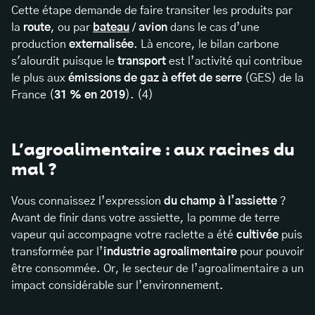
Cette étape demande de faire transiter les produits par
la
route
, ou par
bateau
/
avion
dans le cas d’une
production
externalisée
. Là encore, le bilan carbone
s'alourdit puisque le
transport
est l’activité qui contribue
le plus aux
émissions de gaz à effet de serre
(GES) de la
France (
31 % en 2019
). (4)
L’agroalimentaire : aux racines du
mal ?
Vous connaissez l’expression
du champ à l’assiette
?
Avant de finir dans votre assiette, la pomme de terre
vapeur qui accompagne votre raclette a été
cultivée
puis
transformée par l’
industrie agroalimentaire
pour pouvoir
être consommée. Or, le secteur de l’agroalimentaire a un
impact considérable sur l’environnement.