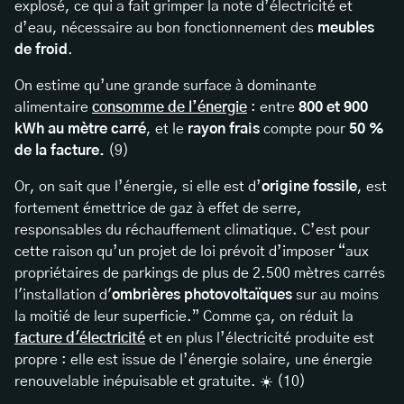
explosé, ce qui a fait grimper la note d’électricité et
d’eau, nécessaire au bon fonctionnement des
meubles
de froid
.
On estime qu’une grande surface à dominante
alimentaire
consomme de l’énergie
: entre
800 et 900
kWh au mètre carré
, et le
rayon frais
compte pour
50 %
de la facture.
(9)
Or, on sait que l’énergie, si elle est d’
origine fossile
, est
fortement émettrice de gaz à effet de serre,
responsables du réchauffement climatique. C’est pour
cette raison qu’un projet de loi prévoit d’imposer “aux
propriétaires de parkings de plus de 2.500 mètres carrés
l'installation d'
ombrières photovoltaïques
sur au moins
la moitié de leur superficie.” Comme ça, on réduit la
facture d'électricité
et en plus l’électricité produite est
propre : elle est issue de l’énergie solaire, une
énergie
renouvelable
inépuisable et gratuite. ☀️ (10)