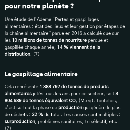
pour notre planète ?
Une étude de l’Ademe “Pertes et gaspillages
alimentaires : état des lieux et leur gestion par étapes de
la chaîne alimentaire” parue en 2016 a calculé que sur
les
10 millions de tonnes de nourriture
perdue et
gaspillée chaque année,
14 % viennent de la
distribution
. (7)
Le gaspillage alimentaire
Cela représente
1 388 792 de tonnes de produits
alimentaires
jetés tous les ans pour ce secteur, soit
3
804 689 de tonnes équivalent CO₂
(Mteq). Toutefois,
c’est surtout la phase de
production
qui génère le plus
de déchets :
32 %
du total. Les causes sont multiples :
surproduction
, problèmes sanitaires, tri sélectif, etc.
(7)