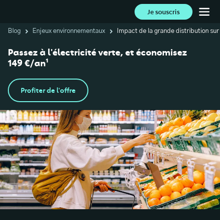
Je souscris
Blog
Enjeux environnementaux
Impact de la grande distribution su
Passez à l'électricité verte, et économisez
149 €/an¹
Profiter de l'offre