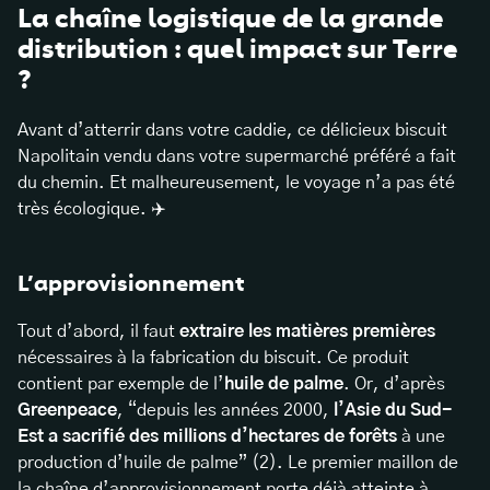
La chaîne logistique de la grande
distribution : quel impact sur Terre
?
Avant d’atterrir dans votre caddie, ce délicieux biscuit
Napolitain vendu dans votre supermarché préféré a fait
du chemin. Et malheureusement, le voyage n’a pas été
très écologique. ✈️
L’approvisionnement
Tout d’abord, il faut
extraire les matières premières
nécessaires à la fabrication du biscuit. Ce produit
contient par exemple de l’
huile de palme
. Or, d’après
Greenpeace
, “depuis les années 2000,
l’Asie du Sud-
Est a sacrifié des millions d’hectares de forêts
à une
production d’huile de palme” (2). Le premier maillon de
la chaîne d’approvisionnement porte déjà atteinte à