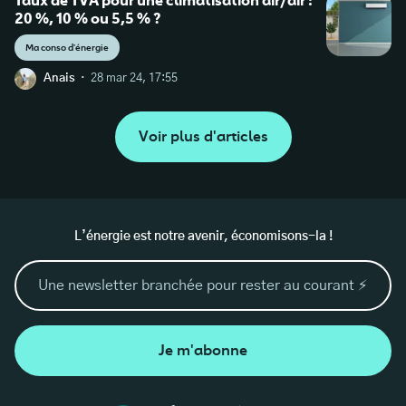
20 %, 10 % ou 5,5 % ?
Ma conso d'énergie
·
Anais
28 mar 24, 17:55
Voir plus d'articles
L’énergie est notre avenir, économisons-la !
Je m'abonne