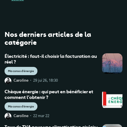
Nos derniers articles de la
catégorie
Électricité : faut-il choisir la facturation au
réel ?
Ma conso d'énergie
·
Caroline
29 jui 26, 18:30
Chèque énergie : qui peut en bénéficier et
comment l’obtenir ?
Ma conso d'énergie
·
Caroline
22 mar 22
Taux de TVA pour une climatisation air/air :