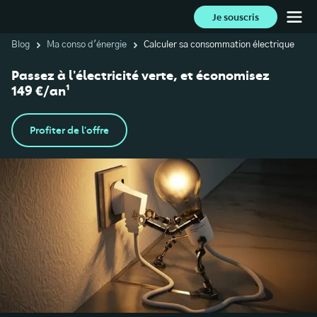
Je souscris
Blog
Ma conso d'énergie
Calculer sa consommation électrique
Passez à l'électricité verte, et économisez
149 €/an¹
Profiter de l'offre