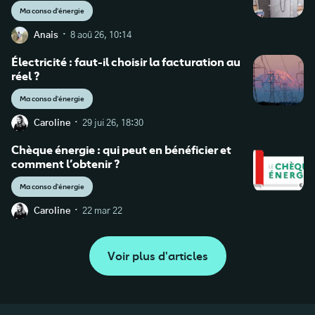
Ma conso d'énergie
·
Anais
8 aoû 26, 10:14
Électricité : faut-il choisir la facturation au
réel ?
Ma conso d'énergie
·
Caroline
29 jui 26, 18:30
Chèque énergie : qui peut en bénéficier et
comment l’obtenir ?
Ma conso d'énergie
·
Caroline
22 mar 22
Voir plus d'articles