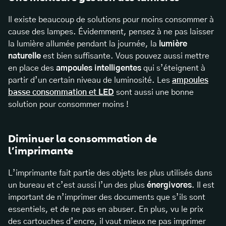
Il existe beaucoup de solutions pour moins consommer à
cause des lampes. Évidemment, pensez à ne pas laisser
la lumière allumée pendant la journée, la
lumière
naturelle
est bien suffisante. Vous pouvez aussi mettre
en place des
ampoules intelligentes
qui s’éteignent à
partir d’un certain niveau de luminosité. Les
ampoules
basse consommation et
LED
sont aussi une bonne
solution pour consommer moins !
Diminuer la consommation de
l’imprimante
L’imprimante fait partie des objets les plus utilisés dans
un bureau et c’est aussi l’un des plus
énergivores
. Il est
important de n’imprimer des documents que s’ils sont
essentiels, et de ne pas en abuser. En plus, vu le prix
des cartouches d’encre, il vaut mieux ne pas imprimer