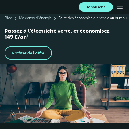
Je souscris
Blog
Ma conso d'énergie
Faire des économies d'énergie au bureau
Passez à l'électricité verte, et économisez
149 €/an¹
Profiter de l'offre