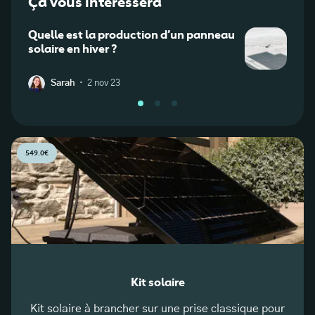
Ça vous intéressera
Quelle est la production d’un panneau
Le ra
solaire en hiver ?
chau
·
Sarah
2 nov 23
W
549.0€
Kit solaire
Kit solaire à brancher sur une prise classique pour