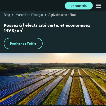
Je souscris
Blog
Marché de l'énergie
Agrivoltaisme débat
Passez à l'électricité verte, et économisez
149 €/an¹
Profiter de l'offre