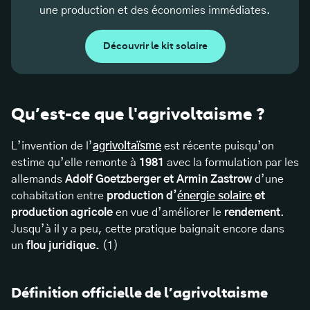
une production et des économies immédiates.
Découvrir le kit solaire
Qu’est-ce que l'agrivoltaisme ?
L’invention de l’
agrivoltaïsme
est récente puisqu’on
estime qu’elle remonte à
1981
avec la formulation par les
allemands
Adolf Goetzberger et Armin Zastrow
d’une
cohabitation entre
production d’
énergie solaire
et
production agricole
en vue d’améliorer le
rendement
.
Jusqu’à il y a peu, cette pratique baignait encore dans
un
flou juridique.
(1)
Définition officielle de l’agrivoltaisme