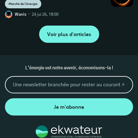
Marché de l'énergie
·
Wanis
24 jui 26, 18:00
Voir plus d'articles
L’énergie est notre avenir, économisons-la !
Je m'abonne