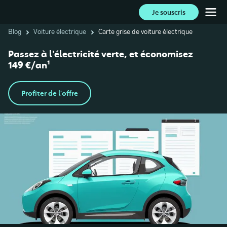
Je souscris
Blog
Voiture électrique
Carte grise de voiture électrique
Passez à l'électricité verte, et économisez
149 €/an¹
Profiter de l'offre