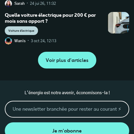
·
Sarah
24 jui 26, 11:32
Quelle voiture électrique pour 200 € par
mois sans apport ?
Voiture électrique
·
Wanis
3 oct 24, 12:13
Voir plus d'articles
L’énergie est notre avenir, économisons-la !
Je m'abonne