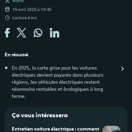
Wanis
19 avril 2025 à 10:45
Lecture
4
mn
En résumé
En 2025, la carte grise pour les voitures
électriques devient payante dans plusieurs
régions, les véhicules électriques restent
néanmoins rentables et écologiques à long
terme.
Ça vous intéressera
Entretien voiture électrique : comment
Le ch