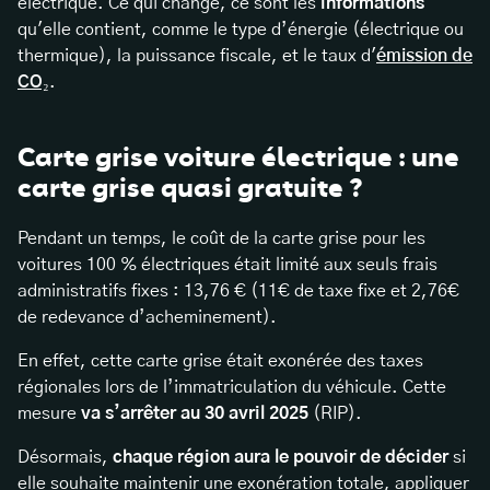
électrique. Ce qui change, ce sont les
informations
qu'elle contient, comme le type d’énergie (électrique ou
thermique), la puissance fiscale, et le taux d'
émission de
CO₂
.
Carte grise voiture électrique : une
carte grise quasi gratuite ?
Pendant un temps, le coût de la carte grise pour les
voitures 100 % électriques était limité aux seuls frais
administratifs fixes : 13,76 € (11€ de taxe fixe et 2,76€
de redevance d’acheminement).
En effet, cette carte grise était exonérée des taxes
régionales lors de l’immatriculation du véhicule. Cette
mesure
va s’arrêter au 30 avril 2025
(RIP).
Désormais,
chaque région aura le pouvoir de décider
si
elle souhaite maintenir une exonération totale, appliquer