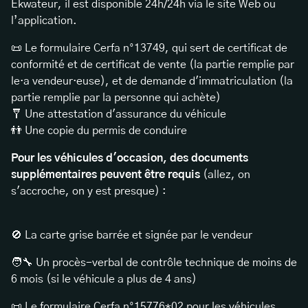
Ekwateur, il est disponible 24h/24h via le site Web ou
l’application.
📜 Le formulaire Cerfa n°13749, qui sert de certificat de
conformité et de certificat de vente (la partie remplie par
le·a vendeur·euse), et de demande d'immatriculation (la
partie remplie par la personne qui achète)
🩼 Une attestation d'assurance du véhicule
👬 Une copie du permis de conduire
Pour les véhicules d'occasion, des documents
supplémentaires peuvent être requis
(allez, on
s'accroche, on y est presque) :
🚫 La carte grise barrée et signée par le vendeur
🧑‍🔧 Un procès-verbal de contrôle technique de moins de
6 mois (si le véhicule a plus de 4 ans)
📜 Le formulaire Cerfa n°15776*02 pour les véhicules