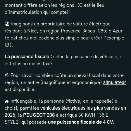
montant diffère selon les régions. (C’est le lieu
d’immatriculation qui compte)².
🏖️ Imaginons un propriétaire de voiture électrique
résidant à Nice, en région Provence-Alpes-Côte d'Azur
(c’est chez moi et donc plus simple pour créer l’exemple
😅).
La puissance fiscale :
selon la puissance du véhicule, il
est plus ou moins taxé.
👋 Pour savoir combien coûte un cheval fiscal dans votre
région, un autre (magnifique et ergonomique)
simulateur
est disponible.
🚙 Influençable, la personne (fictive, on le rappelle) a
choisi, parmi les
véhicules électriques les plus vendus en
2025
, la
PEUGEOT 208
électrique 50 KWH 136 E-
STYLE, qui possède
une puissance fiscale de 4 CV
.