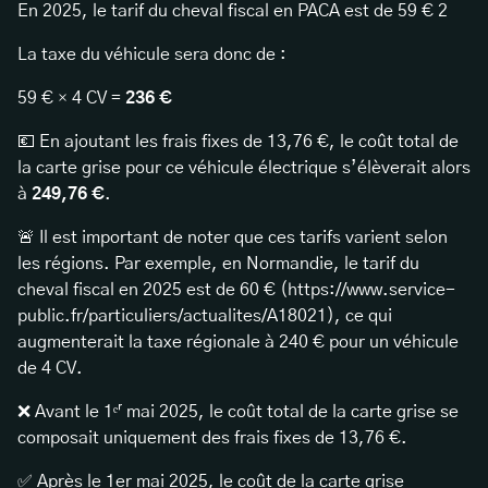
En 2025, le tarif du cheval fiscal en PACA est de 59 € 2
La taxe du véhicule sera donc de :
59 € × 4 CV =
236 €
💶 En ajoutant les frais fixes de 13,76 €, le coût total de
la carte grise pour ce véhicule électrique s’élèverait alors
à
249,76 €
.
🚨 Il est important de noter que ces tarifs varient selon
les régions. Par exemple, en Normandie, le tarif du
cheval fiscal en 2025 est de 60 € (https://www.service-
public.fr/particuliers/actualites/A18021), ce qui
augmenterait la taxe régionale à 240 € pour un véhicule
de 4 CV.
❌ Avant le 1ᵉʳ mai 2025, le coût total de la carte grise se
composait uniquement des frais fixes de 13,76 €.
✅ Après le 1er mai 2025, le coût de la carte grise