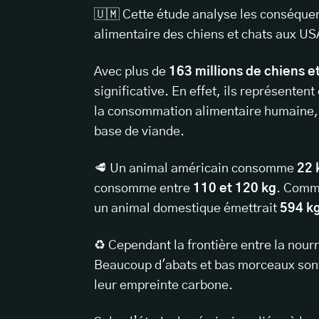
🇺🇲 Cette étude analyse les conséqu
alimentaire des chiens et chats aux US
Avec plus de
163 millions de chiens e
significative. En effet, ils représenten
la consommation alimentaire humaine, 
base de viande.
🥩 Un animal américain consomme
22 
consomme entre
110 et 120 kg
. Comm
un animal domestique émettrait
594 k
♻️ Cependant la frontière entre la nourr
Beaucoup d'abats et bas morceaux sont
leur empreinte carbone.