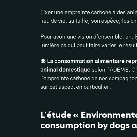
Fixer une empreinte carbone à des ani
lieu de vie, sa taille, son espèce, les 
Pour avoir une vision d’ensemble, analy
lumière ce qui peut faire varier le résul
🧆 La consommation alimentaire rep
animal domestique
selon l’ADEME. C’e
l'empreinte carbone de nos compagnons 
sur cet aspect en particulier.
L’étude « Environmenta
consumption by dogs a