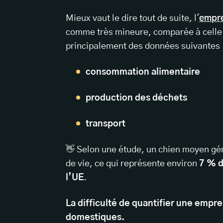
Mieux vaut le dire tout de suite, l'
empre
comme très mineure, comparée à celle d
principalement des données suivantes 
consommation alimentaire
production des déchets
transport
👋 Selon une étude, un chien moyen gé
de vie, ce qui représente environ
7 % d
l’UE
.
La difficulté de quantifier une empr
domestiques.