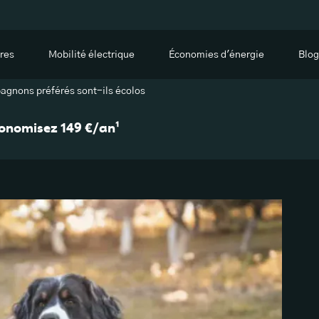
res
Mobilité électrique
Économies d'énergie
Blog
gnons préférés sont-ils écolos
économisez 149 €/an¹