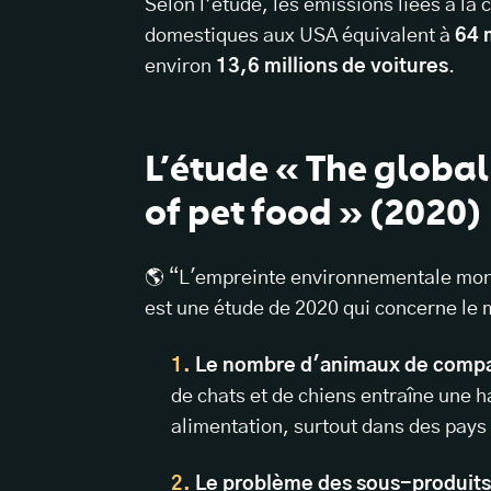
Selon l’étude, les émissions liées à l
domestiques aux USA équivalent à
64 
environ
13,6 millions de voitures
.
L’étude « The globa
of pet food » (2020)
🌎 “L'empreinte environnementale mon
est une étude de 2020 qui concerne le m
Le nombre d'animaux de compa
de chats et de chiens entraîne une 
alimentation, surtout dans des pay
Le problème des sous-produit