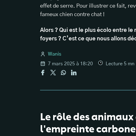
effet de serre. Pour illustrer ce fait, r
fameux chien contre chat !
Alors ? Qui est le plus écolo entre l
foyers ? C’est ce que nous allons déc
Wanis
7 mars 2025 à 18:20
Lecture
5
mn
Le rôle des animaux
l'empreinte carbone