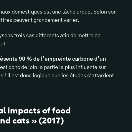
maux domestiques est une tâche ardue. Selon son
chiffres peuvent grandement varier.
sons trois cas différents afin de mettre en
tat.
résente 90 % de l'empreinte carbone d’un
st donc de loin la partie la plus influente sur
! Il est donc logique que les études s’attardent
l impacts of food
nd cats » (2017)