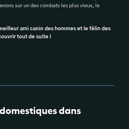
evenons sur un des combats les plus vieux, le
e meilleur ami canin des hommes et le félin des
ouvrir tout de suite !
 domestiques dans