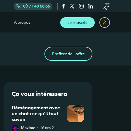
09 77 40 66 66
Je souscris
À propos
Profiter de l'offre
Ça vous intéressera
Déménagement avec
un chat : ce qu'il faut
savoir
·
Maxime
16 nov 21