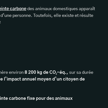
inte carbone
des animaux domestiques apparaît
’une personne. Toutefois, elle existe et résulte
:
nère environ
8 200 kg de CO₂-éq.,
sur sa durée
e l’impact annuel moyen d’un citoyen de
einte carbone fixe pour des animaux