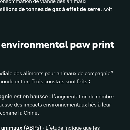
a consommation de viande des animaux
millions de tonnes de gaz à effet de serre
, soit
l environmental paw print
diale des aliments pour animaux de compagnie”
onde entier. Trois constats sont faits :
gnie est en hausse
: l’augmentation du nombre
hausse des impacts environnementaux liés à leur
s comme la Chine.
s animaux (ABPs)
: L'étude indique que les