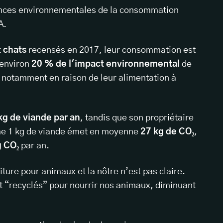
ences environnementales de la consommation
A.
t chats
recensés en 2017, leur consommation est
t environ
20 % de l'impact environnemental
de
notamment en raison de leur alimentation à
kg de viande par an
, tandis que son propriétaire
e 1 kg de viande émet en moyenne
27 kg de CO₂
,
g CO₂
par an.
iture pour animaux et la nôtre n’est pas claire.
 “recyclés” pour nourrir nos animaux, diminuant