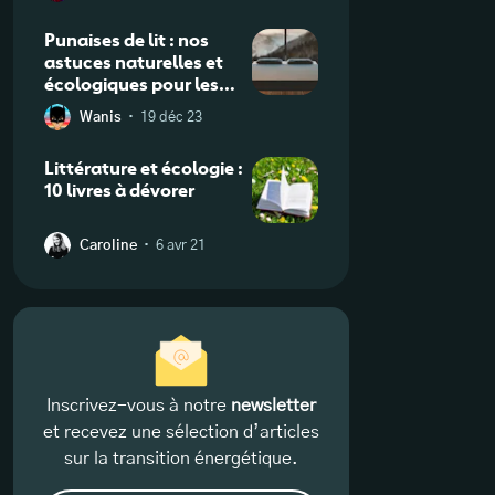
Punaises de lit : nos
astuces naturelles et
écologiques pour les
faire fuir !
·
Wanis
19 déc 23
Littérature et écologie :
10 livres à dévorer
·
Caroline
6 avr 21
Inscrivez-vous à notre
newsletter
et recevez une sélection d’articles
sur la transition énergétique.