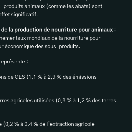
-produits animaux (comme les abats) sont
fet significatif.
de la production de nourriture pour animaux
:
nnementaux mondiaux de la nourriture pour
ur économique des sous-produits.
représente :
ns de GES (1,1 % à 2,9 % des émissions
rres agricoles utilisées (0,8 % à 1,2 % des terres
 (0,2 % à 0,4 % de l’extraction agricole