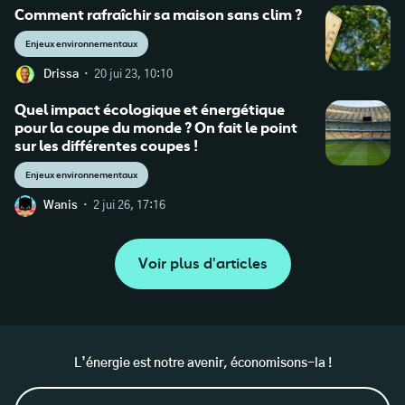
Comment rafraîchir sa maison sans clim ?
Enjeux environnementaux
·
Drissa
20 jui 23, 10:10
Quel impact écologique et énergétique
pour la coupe du monde ? On fait le point
sur les différentes coupes !
Enjeux environnementaux
·
Wanis
2 jui 26, 17:16
Voir plus d'articles
L’énergie est notre avenir, économisons-la !