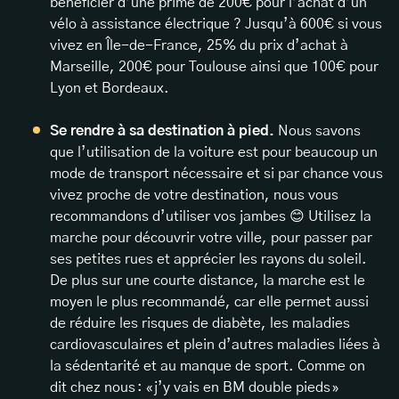
bénéficier d’une prime de 200€ pour l’achat d’un
vélo à assistance électrique ? Jusqu’à 600€ si vous
vivez en Île-de-France, 25% du prix d’achat à
Marseille, 200€ pour Toulouse ainsi que 100€ pour
Lyon et Bordeaux.
Se rendre à sa destination à pied.
Nous savons
que l’utilisation de la voiture est pour beaucoup un
mode de transport nécessaire et si par chance vous
vivez proche de votre destination, nous vous
recommandons d’utiliser vos jambes 😊 Utilisez la
marche pour découvrir votre ville, pour passer par
ses petites rues et apprécier les rayons du soleil.
De plus sur une courte distance, la marche est le
moyen le plus recommandé, car elle permet aussi
de réduire les risques de diabète, les maladies
cardiovasculaires et plein d’autres maladies liées à
la sédentarité et au manque de sport. Comme on
dit chez nous : « j’y vais en BM double pieds »