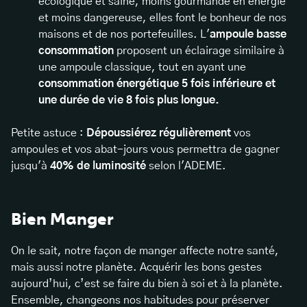
écologique et saine, moins gourmande en énergie
et moins dangereuse, elles font le bonheur de nos
maisons et de nos portefeuilles. L'
ampoule basse
consommation
proposent un éclairage similaire à
une ampoule classique, tout en ayant une
consommation énergétique 5 fois inférieure et
une durée de vie 8 fois plus longue.
Petite astuce :
Dépoussiérez régulièrement
vos
ampoules et vos abat-jours vous permettra de gagner
jusqu'à
40% de luminosité
selon l'ADEME.
Bien Manger
On le sait, notre façon de manger affecte notre santé,
mais aussi notre planète. Acquérir les bons gestes
aujourd’hui, c’est se faire du bien à soi et à la planète.
Ensemble, changeons nos habitudes pour préserver