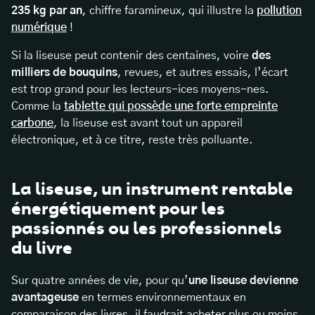
235 kg par an
, chiffre faramineux, qui illustre la
pollution
numérique
!
Si la liseuse peut contenir des centaines, voire
des
milliers de bouquins
, revues, et autres essais, l’écart
est trop grand pour les lecteurs-ices moyens-nes.
Comme la
tablette qui possède une forte empreinte
carbone
, la liseuse est avant tout un appareil
électronique, et à ce titre, reste très polluante.
La liseuse, un instrument rentable
énergétiquement pour les
passionnés ou les professionnels
du livre
Sur quatre années de vie, pour qu’
une liseuse devienne
avantageuse
en termes environnementaux en
comparaison des livres, il faudrait acheter plus ou moins