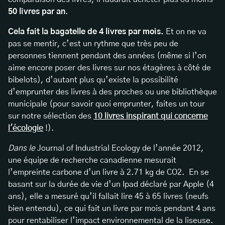
50 livres par an
.
Cela fait la bagatelle de 4 livres par mois.
Et on ne va
pas se mentir, c’est un rythme que très peu de
personnes tiennent pendant des années (même si l’on
aime encore poser des livres sur nos étagères à côté de
bibelots), d’autant plus qu’existe la possibilité
d’emprunter des livres à des proches ou une bibliothèque
municipale (pour savoir quoi emprunter, faites un tour
sur notre sélection des
10 livres inspirant qui concerne
l'écologie
!).
Dans le
Journal of Industrial Ecology de l’année 2012,
une équipe de recherche canadienne mesurait
l’empreinte carbone d’un livre à 2.71 kg de CO2. En se
basant sur la durée de vie d’un Ipad déclaré par Apple (4
ans), elle a mesuré qu’il fallait lire 45 à 65 livres (neufs
bien entendu), ce qui fait un livre par mois pendant 4 ans
pour rentabiliser l’impact environnemental de la liseuse.