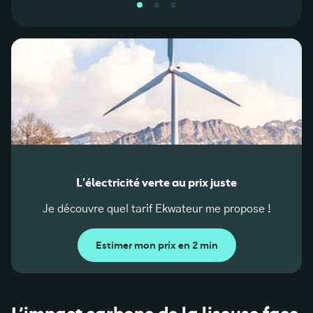
L'électricité verte au prix juste
Je découvre quel tarif Ekwateur me propose !
Estimer mon prix en 2 min