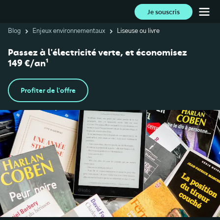
Je souscris
Blog
Enjeux environnementaux
Liseuse ou livre
Passez à l'électricité verte, et économisez
149 €/an¹
Profiter de l'offre