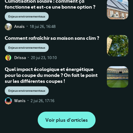
Climatisation solaire : comment ça
fonctionne et est-ce une bonne option ?
Enjeux environnementaux
·
Anais
18 jui 26, 16:48
Comment rafraîchir sa maison sans clim ?
Enjeux environnementaux
·
Drissa
20 jui 23, 10:10
Quel impact écologique et énergétique
pour la coupe du monde ? On fait le point
sur les différentes coupes !
Enjeux environnementaux
·
Wanis
2 jui 26, 17:16
Voir plus d'articles