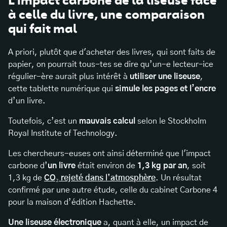
L’impact carbone de la liseuse face
à celle du livre, une comparaison
qui fait mal
A priori, plutôt que d'acheter des livres, qui sont faits de
papier, on pourrait tous-tes se dire qu’un-e lecteur–ice
régulier-ère aurait plus intérêt à
utiliser une liseuse
,
cette tablette numérique qui
simule les pages et l’encre
d’un livre.
Toutefois, c’est un
mauvais calcul
selon le Stockholm
Royal Institute of Technology.
Les chercheurs-euses ont ainsi déterminé que l'impact
carbone d’
un livre
était environ de
1,3 kg par an
, soit
1,3 kg de
CO₂ rejeté dans l’atmosphère
.
Un résultat
confirmé par une autre étude, celle du cabinet Carbone 4
pour la maison d’édition Hachette.
Une liseuse électronique
a, quant à elle, un impact de