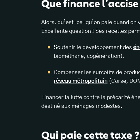
Que finance l’accise s
Alors, qu’est-ce-qu’on paie quand on ve
Excellente question ! Ses recettes per
Soutenir le développement des
én
biométhane, cogénération).
Compenser les surcoûts de produc
réseau métropolitain
(Corse, DOM
Financer la lutte contre la précarité é
destiné aux ménages modestes.
Qui paie cette taxe ?