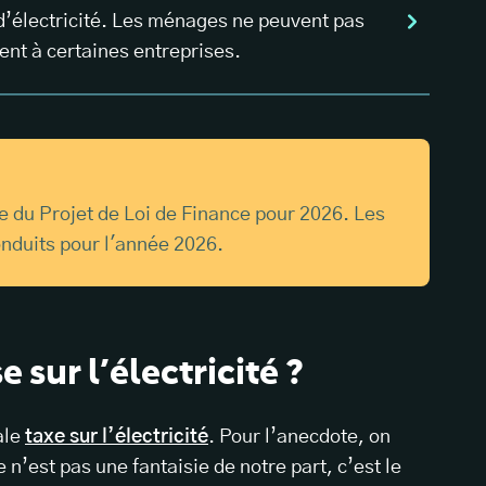
 d’électricité. Les ménages ne peuvent pas
ent à certaines entreprises.
ve du Projet de Loi de Finance pour 2026. Les
onduits pour l'année 2026.
 sur l’électricité ?
ale
taxe sur l’électricité
. Pour l’anecdote, on
e n’est pas une fantaisie de notre part, c’est le