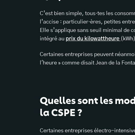
C’est bien simple, tous·tes les consomm
l’accise : particulier·ères, petites entr
Elle s’applique sans seuil minimal de
intégré au
prix du kilowattheure
(kWh) 
Certaines entreprises peuvent néanmoin
l'heure » comme disait Jean de la Fontai
Quelles sont les mod
la CSPE ?
Certaines entreprises électro-intensive