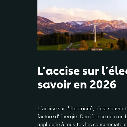
L’accise sur l’éle
savoir en 2026
L’accise sur l’électricité, c’est souven
facture d’énergie. Derrière ce nom un b
appliquée à tous·tes les consommateur·ri