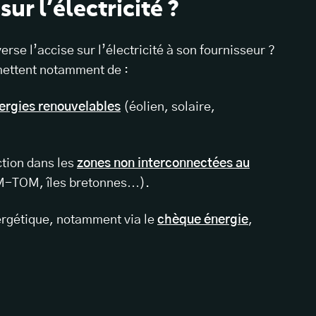
ur l’électricité ?
rse l’accise sur l’électricité à son fournisseur ?
mettent notamment de :
ergies renouvelables
(éolien, solaire,
tion dans les
zones non interconnectées au
-TOM, îles bretonnes…).
nergétique, notamment via le
chèque énergie
,