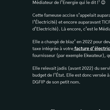
Médiateur de l’Energie qui le dit !¹ 😉
Cette fameuse accise s’appelait aupar
l’Électricité) et encore auparavant TIC
d’Electricité). Là encore, c’est le Média
Elle a changé de blaz’ en 2022 pour deven
taxe intégrée à votre
facture d’électric
fournisseur (par exemple Ekwateur), qui
Elle relevait jadis (avant 2022) du ser
budget de l’État. Elle est donc versée 
DGFIP de son petit nom.