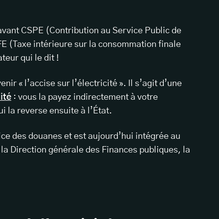
avant CSPE (Contribution au Service Public de
FE (Taxe intérieure sur la consommation finale
teur qui le dit !
ir « l’accise sur l’électricité ». Il s’agit d’une
ité
: vous la payez indirectement à votre
 la reverse ensuite à l’État.
vice des douanes et est aujourd’hui intégrée au
à la Direction générale des Finances publiques, la