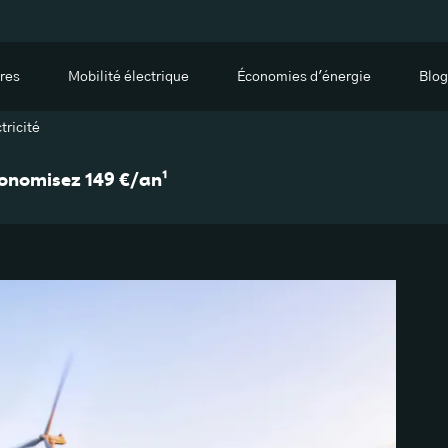
res
Mobilité électrique
Économies d'énergie
Blog
tricité
économisez 149 €/an¹