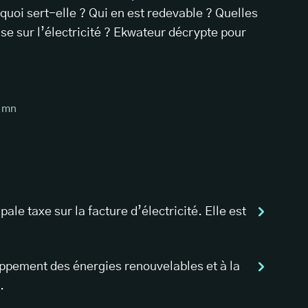
 quoi sert-elle ? Qui en est redevable ? Quelles
se sur l’électricité ? Ekwateur décrypte pour
mn
ipale taxe sur la facture d’électricité. Elle est
ppement des énergies renouvelables et à la
.