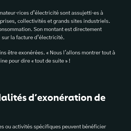
ateur·rices d’électricité sont assujetti·es à
eprises, collectivités et grands sites industriels.
 consommation. Son montant est directement
sur la facture d’électricité.
s être exonérées. « Nous l'allons montrer tout à
ne pour dire « tout de suite » !
alités d’exonération de
s ou activités spécifiques peuvent bénéficier