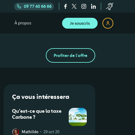
09 77 40 66 66
Je souscris
À propos
Profiter de l'offre
Ça vous intéressera
Qu’est-ce que la taxe
Carbone ?
·
Mathilde
29 oct 20