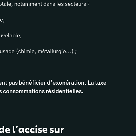
totale, notamment dans les secteurs :
me,
ouvelable,
 usage (chimie, métallurgie…) ;
t pas bénéficier d’exonération. La taxe
s consommations résidentielles.
de l’accise sur